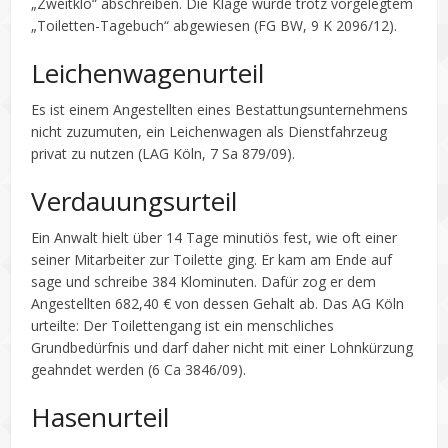
„Zweitklo“ abschreiben. Die Klage wurde trotz vorgelegtem
„Toiletten-Tagebuch“ abgewiesen (FG BW, 9 K 2096/12).
Leichenwagenurteil
Es ist einem Angestellten eines Bestattungsunternehmens
nicht zuzumuten, ein Leichenwagen als Dienstfahrzeug
privat zu nutzen (LAG Köln, 7 Sa 879/09).
Verdauungsurteil
Ein Anwalt hielt über 14 Tage minutiös fest, wie oft einer
seiner Mitarbeiter zur Toilette ging. Er kam am Ende auf
sage und schreibe 384 Klominuten. Dafür zog er dem
Angestellten 682,40 € von dessen Gehalt ab. Das AG Köln
urteilte: Der Toilettengang ist ein menschliches
Grundbedürfnis und darf daher nicht mit einer Lohnkürzung
geahndet werden (6 Ca 3846/09).
Hasenurteil