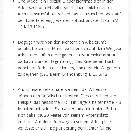
Und wieder ein Polizist: Dieser klemmte sich in der
Arbeitszeit den Mittelfinger in einer Toilettentür ein.
Kein Dienstunfall, entschied das VG München. Was auf
der Toilette erledigt werden soll, ist privater Natur (M
12 K 13.1024).
Dagegen wird von den Richtern ein Arbeitsunfall
bejaht, bei einem Mann, welcher sich auf dem Weg zur
Arbeit den Fuß in der eigenen Haustür einklemmt und
dadurch stürzte. Begründung: Das Knie befand sich
bereits außerhalb des Hauses, damit ist ein Wegeunfall
zu bejahen (LSG Berlin-Brandenburg, L 2U 3/12).
Auch private Telefonate während der Arbeitszeit
können den Unfallschutz kosten. Dies entschied zum
Beispiel das hessische LSG. Ein Lagerarbeiter hatte 2-3
Minuten mit seiner Frau am Handy telefoniert. Er hat
sich dabei ca. 20 Meter von seinem Arbeitsplatz
entfernt. Auf dem Rückweg zu seinem Arbeitplatz
verletzte er sich. Begründerung der Richter für die