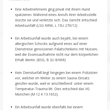
Eine Arbeitnehmerin ging privat mit ihrem Hund
spatzieren. Während eines Anrufs ihrer Arbeitsstelle
stürzte sie und verletzte sich. Das Gericht entschied:
Arbeitsunfall! (LSG NRW, L 15U 270/12)
Ein Arbeitsunfall wurde auch bejaht, bei einem
allergischen Schocks aufgrund eines auf einer
Dienstreise genossenen Palatschinkens mit Nüssen,
weil die Essensaufnahme nicht nur dem körperlichen
Erhalt diente. (BSG, B 2U 8/06R)
Kein Dienstunfall liegt hingegen bei einem Polizisten
vor, welcher im Winter zu einem Sauna-Einsatz
gerufen wurde, weil er anschließend unter einem
Temperatur-Trauma litt. Dies entschied das VG
München (M 12 K 13.1652).
Ein Arbeitsunfall wurde ebenfalls bei einem