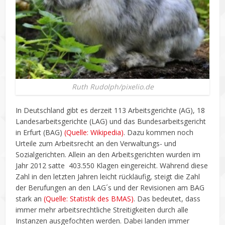
Ruth Rudolph/pixelio.de
In Deutschland gibt es derzeit 113 Arbeitsgerichte (AG), 18
Landesarbeitsgerichte (LAG) und das Bundesarbeitsgericht
in Erfurt (BAG)
(Quelle: Wikipedia)
. Dazu kommen noch
Urteile zum Arbeitsrecht an den Verwaltungs- und
Sozialgerichten. Allein an den Arbeitsgerichten wurden im
Jahr 2012 satte 403.550 Klagen eingereicht. Während diese
Zahl in den letzten Jahren leicht rückläufig, steigt die Zahl
der Berufungen an den LAG´s und der Revisionen am BAG
stark an
(Quelle: Statistik des BMAS)
. Das bedeutet, dass
immer mehr arbeitsrechtliche Streitigkeiten durch alle
Instanzen ausgefochten werden. Dabei landen immer