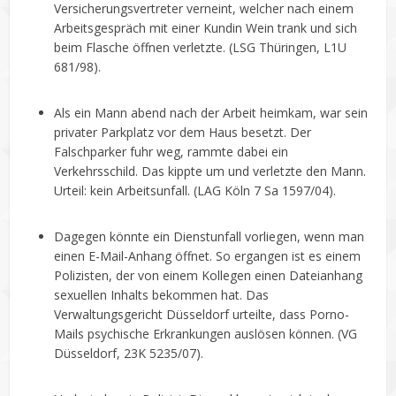
Versicherungsvertreter verneint, welcher nach einem
Arbeitsgespräch mit einer Kundin Wein trank und sich
beim Flasche öffnen verletzte. (LSG Thüringen, L1U
681/98).
Als ein Mann abend nach der Arbeit heimkam, war sein
privater Parkplatz vor dem Haus besetzt. Der
Falschparker fuhr weg, rammte dabei ein
Verkehrsschild. Das kippte um und verletzte den Mann.
Urteil: kein Arbeitsunfall. (LAG Köln 7 Sa 1597/04).
Dagegen könnte ein Dienstunfall vorliegen, wenn man
einen E-Mail-Anhang öffnet. So ergangen ist es einem
Polizisten, der von einem Kollegen einen Dateianhang
sexuellen Inhalts bekommen hat. Das
Verwaltungsgericht Düsseldorf urteilte, dass Porno-
Mails psychische Erkrankungen auslösen können. (VG
Düsseldorf, 23K 5235/07).