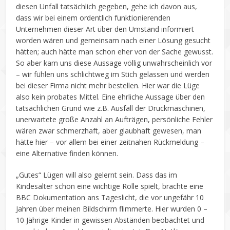
diesen Unfall tatsächlich gegeben, gehe ich davon aus,
dass wir bei einem ordentlich funktionierenden
Unternehmen dieser Art über den Umstand informiert
worden wären und gemeinsam nach einer Lösung gesucht
hätten; auch hätte man schon eher von der Sache gewusst.
So aber kam uns diese Aussage völlig unwahrscheinlich vor
– wir fühlen uns schlichtweg im Stich gelassen und werden
bei dieser Firma nicht mehr bestellen. Hier war die Lüge
also kein probates Mittel. Eine ehrliche Aussage über den
tatsächlichen Grund wie z.B. Ausfall der Druckmaschinen,
unerwartete große Anzahl an Aufträgen, persönliche Fehler
wären zwar schmerzhaft, aber glaubhaft gewesen, man
hätte hier – vor allem bei einer zeitnahen Rückmeldung –
eine Alternative finden können.
„Gutes“ Lügen will also gelernt sein. Dass das im
Kindesalter schon eine wichtige Rolle spielt, brachte eine
BBC Dokumentation ans Tageslicht, die vor ungefähr 10
Jahren über meinen Bildschirm flimmerte. Hier wurden 0 –
10 Jährige Kinder in gewissen Abständen beobachtet und