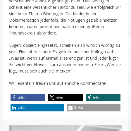
verschiedene Aspekte gezielt getestet. Das Notlügen
scheint eine wesentlicher Faktor zu sein, wie erfolgreich wir
sind beim Thema Bindungen. Die Kinder in der
Dokumentation jedenfalls, die Notlügen gezielt einsetzen
konnten, waren beliebt und hatten einen größeren
Freundeskreis als andere.
Lügen, dosiert eingesetzt, scheinen also wirklich wichtig zu
sein. Eine interessante Frage kam bei einer Kollegin auf:
„Was ist, wenn auf einmal alles erlogen ist und jeder lügt?“
Ein wichtiger Hinweis kam aus einer anderen Ecke: „Wer viel
lügt, muss sich auch viel merken“.
Wir jedenfalls freuen uns auf ehrliche Kommentare!
teilen
teilen
teilen
teilen
E-Mail