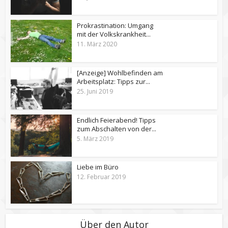
Prokrastination: Umgang
mit der Volkskrankheit...
11. März 2020
[Anzeige] Wohlbefinden am
Arbeitsplatz: Tipps zur...
25. Juni 2019
Endlich Feierabend! Tipps
zum Abschalten von der...
5. März 2019
Liebe im Büro
12. Februar 2019
Über den Autor