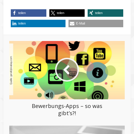
teilen
teilen
teilen
teilen
E-Mail
Bewerbungs-Apps – so was
gibt’s?!