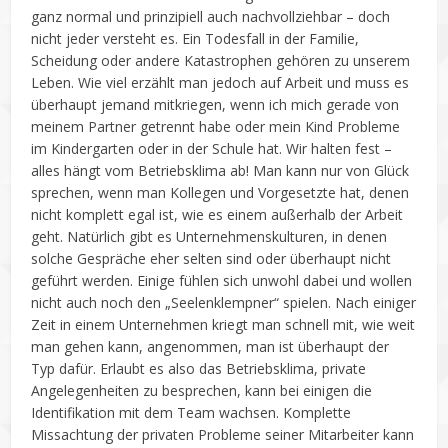
ganz normal und prinzipiell auch nachvollziehbar – doch
nicht jeder versteht es. Ein Todesfall in der Familie,
Scheidung oder andere Katastrophen gehören zu unserem
Leben. Wie viel erzählt man jedoch auf Arbeit und muss es
überhaupt jemand mitkriegen, wenn ich mich gerade von
meinem Partner getrennt habe oder mein Kind Probleme
im Kindergarten oder in der Schule hat. Wir halten fest –
alles hängt vom Betriebsklima ab! Man kann nur von Glück
sprechen, wenn man Kollegen und Vorgesetzte hat, denen
nicht komplett egal ist, wie es einem außerhalb der Arbeit
geht. Natürlich gibt es Unternehmenskulturen, in denen
solche Gespräche eher selten sind oder überhaupt nicht
geführt werden. Einige fühlen sich unwohl dabei und wollen
nicht auch noch den „Seelenklempner“ spielen. Nach einiger
Zeit in einem Unternehmen kriegt man schnell mit, wie weit
man gehen kann, angenommen, man ist überhaupt der
Typ dafür. Erlaubt es also das Betriebsklima, private
Angelegenheiten zu besprechen, kann bei einigen die
Identifikation mit dem Team wachsen. Komplette
Missachtung der privaten Probleme seiner Mitarbeiter kann