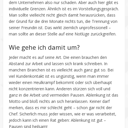
dem Unternehmen also nur schaden. Aber auch hier gibt es
individuelle Grenzen. Ähnlich ist es im Vorstellungsgespräch.
Man sollte vielleicht nicht gleich damit herausrücken, dass
der Grund für die drei Monate nichts tun, die Trennung von
seiner Freundin ist. Das wirkt ziemlich unprofessionell –
man sollte an dieser Stelle auf eine Notlüge zurückgreifen.
Wie gehe ich damit um?
Jeder macht es auf seine Art. Die einen brauchen den
Abstand zur Arbeit und lassen sich krank schreiben. In
manchen Branchen ist es vielleicht auch ganz gut so. Bei
viel Kundenkontakt ist es ungünstig, wenn man immer
wieder einen Heulkrampf bekommt oder sich überhaupt
nicht konzentrieren kann. Anderen stürzen sich voll und
ganz in die Arbeit und vermeiden Pausen. Ablenkung ist das
Motto und bloß nichts an sich heranlassen. Keiner darf
merken, dass es mir schlecht geht – schon gar nicht der
Chef. Sicherlich muss jeder wissen, wie er was verarbeitet,
jedoch kann ich einen Rat geben: Ablenkung ist gut –
Pausen sind heilsam!