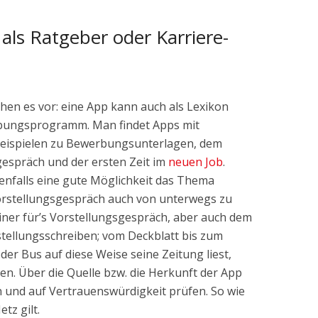
ls Ratgeber oder Karriere-
hen es vor: eine App kann auch als Lexikon
rbungsprogramm. Man findet Apps mit
eispielen zu Bewerbungsunterlagen, dem
spräch und der ersten Zeit im
neuen Job
.
enfalls eine gute Möglichkeit das Thema
rstellungsgespräch auch von unterwegs zu
rainer für’s Vorstellungsgespräch, aber auch dem
stellungsschreiben; vom Deckblatt bis zum
r Bus auf diese Weise seine Zeitung liest,
en. Über die Quelle bzw. die Herkunft der App
n und auf Vertrauenswürdigkeit prüfen. So wie
tz gilt.