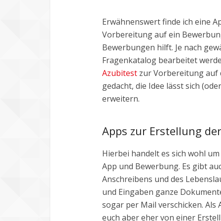
Erwähnenswert finde ich eine A
Vorbereitung auf ein Bewerbun
Bewerbungen hilft. Je nach gew
Fragenkatalog bearbeitet werde
Azubitest
zur Vorbereitung auf
gedacht, die Idee lässt sich (ode
erweitern.
Apps zur Erstellung d
Hierbei handelt es sich wohl u
App und Bewerbung. Es gibt auch
Anschreibens und des Lebenslauf
und Eingaben ganze Dokumente 
sogar per Mail verschicken. Als
euch aber eher von einer Erstel