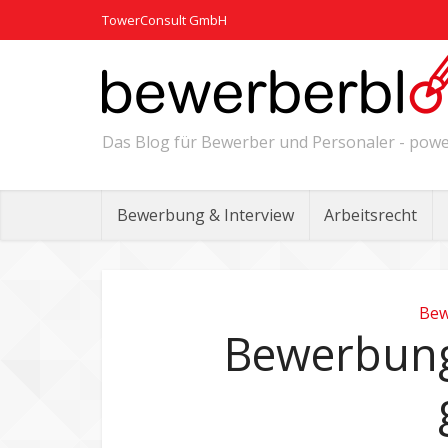
TowerConsult GmbH
Das Blog für Bewerber und Personaler - po
Bewerbung & Interview
Arbeitsrecht
Bew
Bewerbung