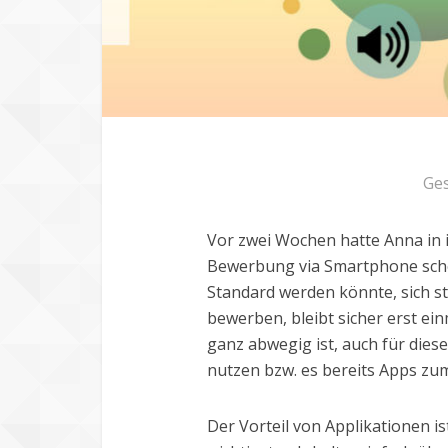
Ge
Vor zwei Wochen hatte Anna in 
Bewerbung via Smartphone scho
Standard werden könnte, sich st
bewerben, bleibt sicher erst ein
ganz abwegig ist, auch für die
nutzen bzw. es bereits Apps z
Der Vorteil von Applikationen i