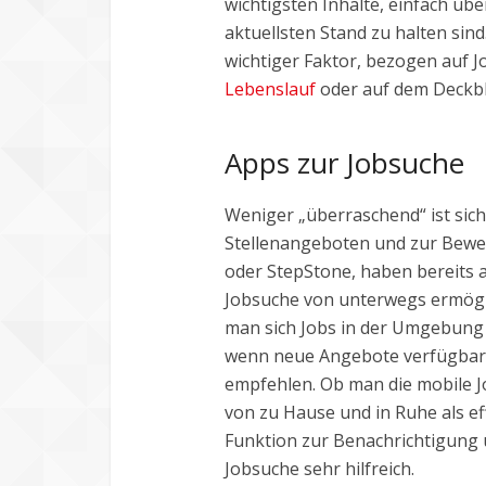
wichtigsten Inhalte, einfach üb
aktuellsten Stand zu halten sind.
wichtiger Faktor, bezogen auf
Lebenslauf
oder auf dem Deckbl
Apps zur Jobsuche
Weniger „überraschend“ ist sich
Stellenangeboten und zur Bewe
oder StepStone, haben bereits a
Jobsuche von unterwegs ermögli
man sich Jobs in der Umgebung a
wenn neue Angebote verfügbar 
empfehlen. Ob man die mobile J
von zu Hause und in Ruhe als eff
Funktion zur Benachrichtigung ü
Jobsuche sehr hilfreich.