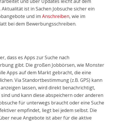
erarbeitet und über Updates leicht auf dem
 Aktualität ist in Sachen Jobsuche sicher ein
 Jobangebote und im
Anschreiben
, wie im
att bei dem Bewerbungsschreiben.
er, dass es Apps zur Suche nach
rbung gibt. Die großen Jobbörsen, wie Monster
lle Apps auf dem Markt gebracht, die eine
chen. Via Standortbestimmung (z.B. GPS) kann
nzeigen lassen, wird direkt benachrichtigt,
sind und kann diese abspeichern oder anderen
obsuche für unterwegs braucht oder eine Suche
ektiver empfindet, liegt bei jedem selbst. Die
ber neue Angebote ist aber für die aktive