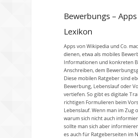
Bewerbungs – Apps a
Lexikon
Apps von Wikipedia und Co. mac
dienen, etwa als mobiles Bewe
Informationen und konkreten B
Anschreiben, dem Bewerbungsge
Diese mobilen Ratgeber sind eb
Bewerbung, Lebenslauf oder Vo
vertiefen. So gibt es digitale T
richtigen Formulieren beim Vor
Lebenslauf. Wenn man im Zug ode
warum sich nicht auch informier
sollte man sich aber informiere
es auch für Ratgeberseiten im Ne