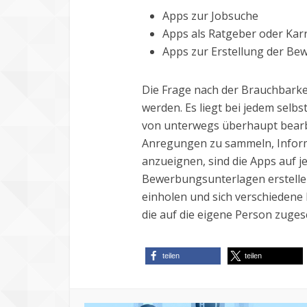
Apps zur Jobsuche
Apps als Ratgeber oder Kar
Apps zur Erstellung der B
Die Frage nach der Brauchbarke
werden. Es liegt bei jedem sel
von unterwegs überhaupt bearb
Anregungen zu sammeln, Inform
anzueignen, sind die Apps auf je
Bewerbungsunterlagen erstellen
einholen und sich verschiedene B
die auf die eigene Person zuges
teilen
teilen