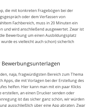
pp, die mit konkreten Fragebögen bei der
gsgespräch oder dem Verfassen von
ähltem Fachbereich, muss in 20 Minuten ein
n und wird anschließend ausgewertet. Zwar ist
 die Bewerbung um einen Ausbildungsplatz
r wurde es vielleicht auch schon) sicherlich
er Bewerbungsunterlagen
m den, naja, fragwürdigsten Bereich zum Thema
 Apps, die mit Vorlagen bei der Erstellung des
es helfen. Hier kann man mit ein paar Klicks
erstellen, an einen Drucker senden oder
 Anregung ist das sicher ganz schön, wir würden
lung ausschließlich über eine App abraten. Zwar