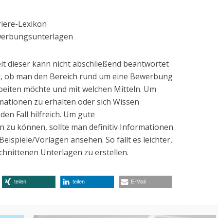
riere-Lexikon
ewerbungsunterlagen
it dieser kann nicht abschließend beantwortet
bst, ob man den Bereich rund um eine Bewerbung
eiten möchte und mit welchen Mitteln. Um
ationen zu erhalten oder sich Wissen
den Fall hilfreich. Um gute
 zu können, sollte man definitiv Informationen
eispiele/Vorlagen ansehen. So fällt es leichter,
chnittenen Unterlagen zu erstellen.
teilen
teilen
E-Mail