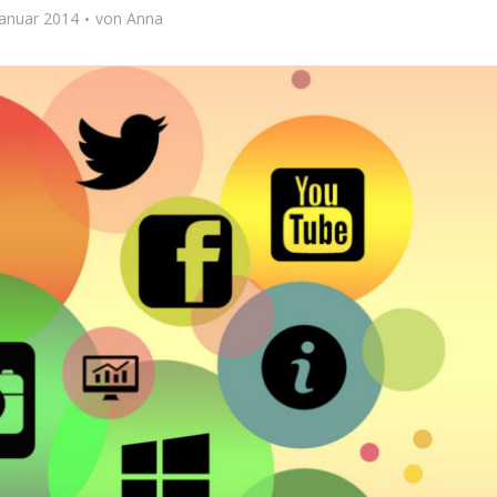
Januar 2014
von
Anna