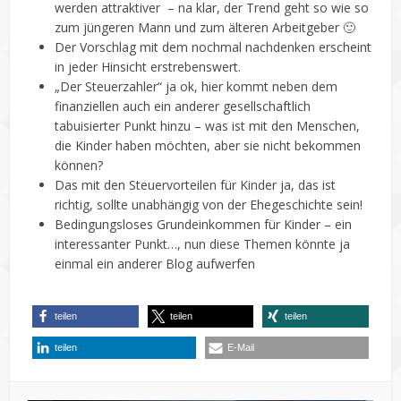
werden attraktiver – na klar, der Trend geht so wie so
zum jüngeren Mann und zum älteren Arbeitgeber 🙂
Der Vorschlag mit dem nochmal nachdenken erscheint
in jeder Hinsicht erstrebenswert.
„Der Steuerzahler“ ja ok, hier kommt neben dem
finanziellen auch ein anderer gesellschaftlich
tabuisierter Punkt hinzu – was ist mit den Menschen,
die Kinder haben möchten, aber sie nicht bekommen
können?
Das mit den Steuervorteilen für Kinder ja, das ist
richtig, sollte unabhängig von der Ehegeschichte sein!
Bedingungsloses Grundeinkommen für Kinder – ein
interessanter Punkt…, nun diese Themen könnte ja
einmal ein anderer Blog aufwerfen
teilen
teilen
teilen
teilen
E-Mail