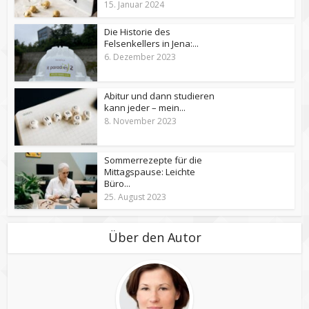
15. Januar 2024
Die Historie des
Felsenkellers in Jena:...
6. Dezember 2023
Abitur und dann studieren
kann jeder – mein...
8. November 2023
Sommerrezepte für die
Mittagspause: Leichte
Büro...
25. August 2023
Über den Autor