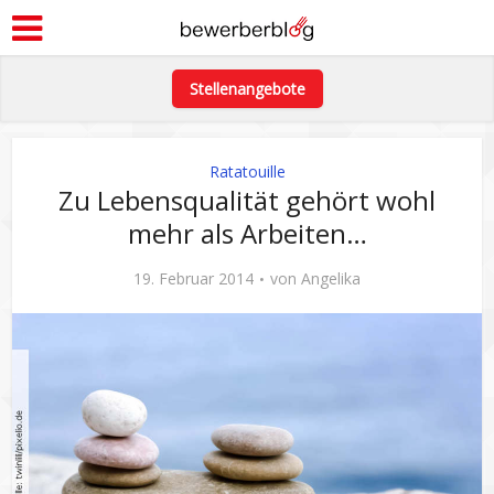
Stellenangebote
Ratatouille
Zu Lebensqualität gehört wohl
mehr als Arbeiten…
19. Februar 2014
von
Angelika