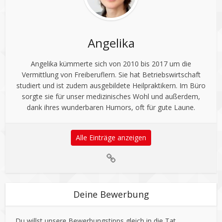
Angelika
Angelika kümmerte sich von 2010 bis 2017 um die
Vermittlung von Freiberuflern. Sie hat Betriebswirtschaft
studiert und ist zudem ausgebildete Heilpraktikern. Im Büro
sorgte sie für unser medizinisches Wohl und außerdem,
dank ihres wunderbaren Humors, oft für gute Laune.
Alle Einträge anzeigen
Deine Bewerbung
Du willst unsere Bewerbungstipps gleich in die Tat