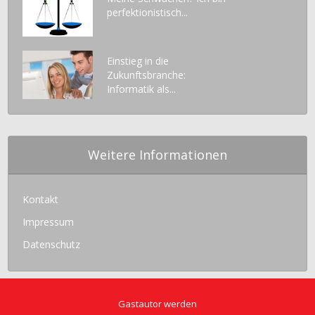
perfektionistisch...
Einstieg in die
Zukunftsbranche:
Informatik als...
Weitere Informationen
Kontakt
Impressum
Datenschutz
Gastautor werden