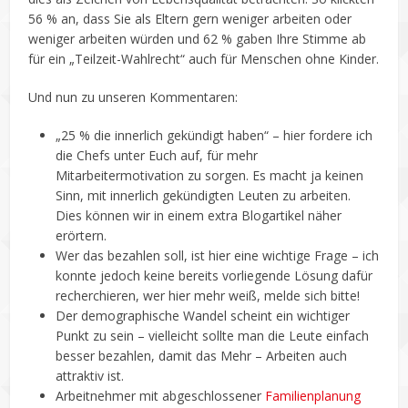
56 % an, dass Sie als Eltern gern weniger arbeiten oder
weniger arbeiten würden und 62 % gaben Ihre Stimme ab
für ein „Teilzeit-Wahlrecht“ auch für Menschen ohne Kinder.
Und nun zu unseren Kommentaren:
„25 % die innerlich gekündigt haben“ – hier fordere ich
die Chefs unter Euch auf, für mehr
Mitarbeitermotivation zu sorgen. Es macht ja keinen
Sinn, mit innerlich gekündigten Leuten zu arbeiten.
Dies können wir in einem extra Blogartikel näher
erörtern.
Wer das bezahlen soll, ist hier eine wichtige Frage – ich
konnte jedoch keine bereits vorliegende Lösung dafür
recherchieren, wer hier mehr weiß, melde sich bitte!
Der demographische Wandel scheint ein wichtiger
Punkt zu sein – vielleicht sollte man die Leute einfach
besser bezahlen, damit das Mehr – Arbeiten auch
attraktiv ist.
Arbeitnehmer mit abgeschlossener
Familienplanung