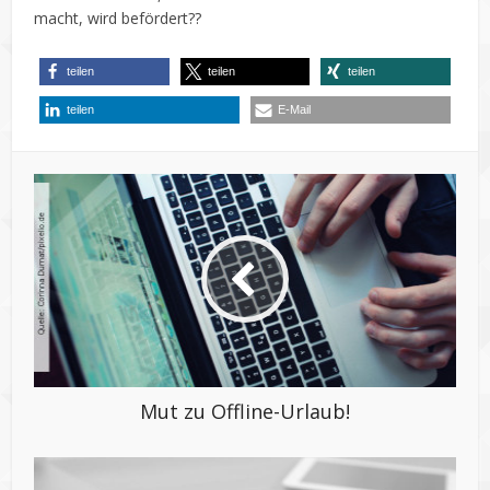
macht, wird befördert??
teilen
teilen
teilen
teilen
E-Mail
Mut zu Offline-Urlaub!