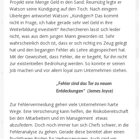
Projekt eine Menge Geld in den Sand. Reumütig legte er
Watson seine Kündigung auf den Tisch. Nach einigem
Überlegen antwortet Watson: „Kündigen?! Das kommt
nicht in Frage, ich habe gerade sehr viel Geld in Ihre
Weiterbildung investiert!“ Recherchieren lässt sich leider
nicht, was aus dem jungen Mann geworden ist. Sehr
wahrscheinlich doch ist, dass er sich richtig ins Zeug gelegt
hat und den begangen Fehler als Lehre abgespeichert hat.
Mit der Gewissheit, dass Fehler, die er begeht, für ihn nicht
zur existentiellen Bedrohung werden. So konnte er seinen
Job machen und vor allem loyal zum Unternehmen stehen.
„Fehler sind das Tor zu neuen
Entdeckungen“ (James Joyce)
Zur Fehlervermeidung gehen viele Unternehmen harte
Wege. Eine Versicherung kann helfen, die Risikobereitschaft
bei den Mitarbeitern und im Management etwas
abzufedern. Doch noch immer tun sich Chefs schwer, in die
Fehleranalyse zu gehen. Gerade diese bereitet aber einen
fruchtbaren Boden für Verbesserungen. Auch sind wir