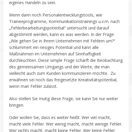
eigenes Handeln zu sein.
Wenn dann noch Personalentwicklungstools, wie
Traineeprogramme, Kommunikationstrainings u.v.m. nach
„Fehlerbearbeitungspotential“ untersucht und darauf
abgestimmt werden, kann es was werden. In der Frage:
„Wie gehen Sie in Ihrem Unternehmen mit Fehlern um?“
schlummert ein riesiges Potential und kann alle
Maßnahmen im Unternehmen auf Sinnhaftigkeit
durchleuchten. Diese simple Frage schärft die Beobachtung
des gemeinsamen Umgangs und der Werte, die man
vielleicht auch zum Kunden kommunizieren möchte. Zu
erwähnen sei noch das freigesetzte Kreativitätspotential,
wenn man Fehler zulässt.
Also stellen Sie mutig diese Frage, sie kann Sie nur weiter
bringen.
Oder wollen Sie, dass es weiter heißt: Wer viel macht,
macht viele Fehler. Wer wenig macht, macht wenige Fehler.
Wer nichts macht, macht keine Fehler. Wer keine Fehler