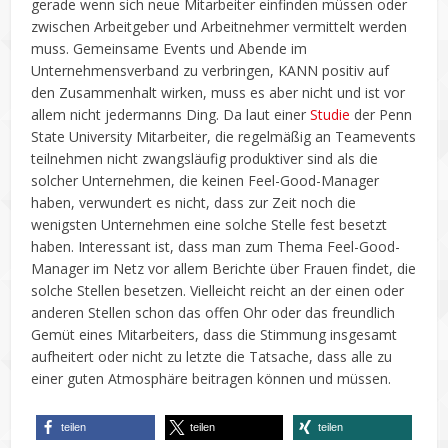
gerade wenn sich neue Mitarbeiter einfinden müssen oder
zwischen Arbeitgeber und Arbeitnehmer vermittelt werden
muss. Gemeinsame Events und Abende im
Unternehmensverband zu verbringen, KANN positiv auf
den Zusammenhalt wirken, muss es aber nicht und ist vor
allem nicht jedermanns Ding. Da laut einer
Studie
der Penn
State University Mitarbeiter, die regelmäßig an Teamevents
teilnehmen nicht zwangsläufig produktiver sind als die
solcher Unternehmen, die keinen Feel-Good-Manager
haben, verwundert es nicht, dass zur Zeit noch die
wenigsten Unternehmen eine solche Stelle fest besetzt
haben. Interessant ist, dass man zum Thema Feel-Good-
Manager im Netz vor allem Berichte über Frauen findet, die
solche Stellen besetzen. Vielleicht reicht an der einen oder
anderen Stellen schon das offen Ohr oder das freundlich
Gemüt eines Mitarbeiters, dass die Stimmung insgesamt
aufheitert oder nicht zu letzte die Tatsache, dass alle zu
einer guten Atmosphäre beitragen können und müssen.
teilen
teilen
teilen