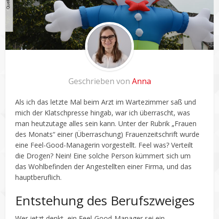
Geschrieben von
Anna
Als ich das letzte Mal beim Arzt im Wartezimmer saß und
mich der Klatschpresse hingab, war ich überrascht, was
man heutzutage alles sein kann. Unter der Rubrik „Frauen
des Monats“ einer (Überraschung) Frauenzeitschrift wurde
eine Feel-Good-Managerin vorgestellt. Feel was? Verteilt
die Drogen? Nein! Eine solche Person kümmert sich um
das Wohlbefinden der Angestellten einer Firma, und das
hauptberuflich.
Entstehung des Berufszweiges
Wer jetzt denkt, ein Feel-Good-Manager sei ein