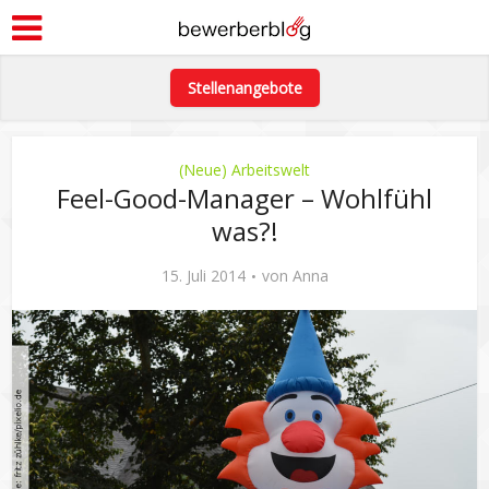
Stellenangebote
(Neue) Arbeitswelt
Feel-Good-Manager – Wohlfühl
was?!
15. Juli 2014
von
Anna