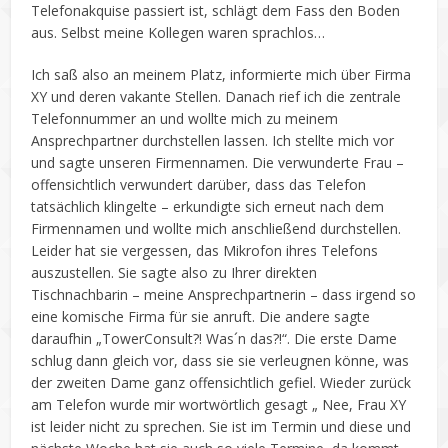
Telefonakquise passiert ist, schlägt dem Fass den Boden
aus. Selbst meine Kollegen waren sprachlos…
Ich saß also an meinem Platz, informierte mich über Firma
XY und deren vakante Stellen. Danach rief ich die zentrale
Telefonnummer an und wollte mich zu meinem
Ansprechpartner durchstellen lassen. Ich stellte mich vor
und sagte unseren Firmennamen. Die verwunderte Frau –
offensichtlich verwundert darüber, dass das Telefon
tatsächlich klingelte – erkundigte sich erneut nach dem
Firmennamen und wollte mich anschließend durchstellen.
Leider hat sie vergessen, das Mikrofon ihres Telefons
auszustellen. Sie sagte also zu Ihrer direkten
Tischnachbarin – meine Ansprechpartnerin – dass irgend so
eine komische Firma für sie anruft. Die andere sagte
daraufhin „TowerConsult?! Was´n das?!“. Die erste Dame
schlug dann gleich vor, dass sie sie verleugnen könne, was
der zweiten Dame ganz offensichtlich gefiel. Wieder zurück
am Telefon wurde mir wortwörtlich gesagt „ Nee, Frau XY
ist leider nicht zu sprechen. Sie ist im Termin und diese und