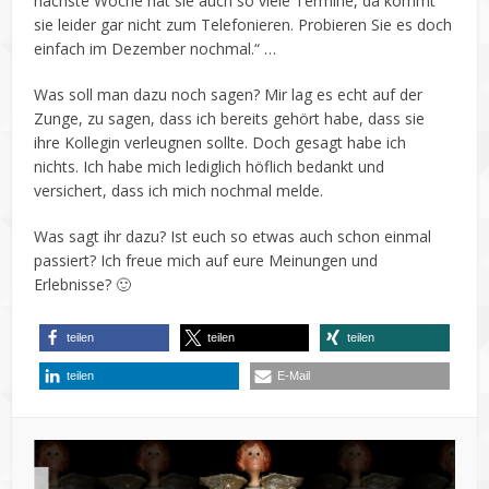
nächste Woche hat sie auch so viele Termine, da kommt
sie leider gar nicht zum Telefonieren. Probieren Sie es doch
einfach im Dezember nochmal.“ …
Was soll man dazu noch sagen? Mir lag es echt auf der
Zunge, zu sagen, dass ich bereits gehört habe, dass sie
ihre Kollegin verleugnen sollte. Doch gesagt habe ich
nichts. Ich habe mich lediglich höflich bedankt und
versichert, dass ich mich nochmal melde.
Was sagt ihr dazu? Ist euch so etwas auch schon einmal
passiert? Ich freue mich auf eure Meinungen und
Erlebnisse? 🙂
teilen
teilen
teilen
teilen
E-Mail