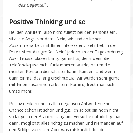
das Gegenteil.)
Positive Thinking und so
Bei den Anrufern, also nicht zuletzt bei den Personalern,
sitzt die Angst vor dem „Nein, wir sind an keiner
Zusammenarbeit mit Ihnen interessiert.“ sehr tief. In der
Praxis steht das große „Nein“ jedoch an der Tagesordnung.
Aber Trübsal blasen bringt gar nichts, denn wenn die
Telefonakquise nicht funktionieren würde, hätten die
meisten Personaldienstleister kaum Kunden. Und wenn
dann einmal das lang ersehnte „Ja, wir würden sehr gerne
mit Ihnen zusammen arbeiten.“ kommt, freut man sich
umso mehr.
Positiv denken und in allen negativen Antworten eine
Chance sehen ist schön und gut. Ich selbst bin noch nicht
so lange in der Branche tätig und versuche natürlich genau
dann, möglichst alles richtig zu machen und niemanden auf
den Schlips zu treten. Aber was mir kürzlich bei der