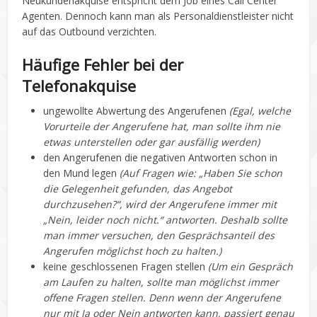
Neukundenakquise entspricht dem Job eines Call Center
Agenten. Dennoch kann man als Personaldienstleister nicht
auf das Outbound verzichten.
Häufige Fehler bei der
Telefonakquise
ungewollte Abwertung des Angerufenen
(Egal, welche
Vorurteile der Angerufene hat, man sollte ihm nie
etwas unterstellen oder gar ausfällig werden)
den Angerufenen die negativen Antworten schon in
den Mund legen
(Auf Fragen wie: „Haben Sie schon
die Gelegenheit gefunden, das Angebot
durchzusehen?“, wird der Angerufene immer mit
„Nein, leider noch nicht.“ antworten. Deshalb sollte
man immer versuchen, den Gesprächsanteil des
Angerufen möglichst hoch zu halten.)
keine geschlossenen Fragen stellen
(Um ein Gespräch
am Laufen zu halten, sollte man möglichst immer
offene Fragen stellen. Denn wenn der Angerufene
nur mit Ja oder Nein antworten kann, passiert genau