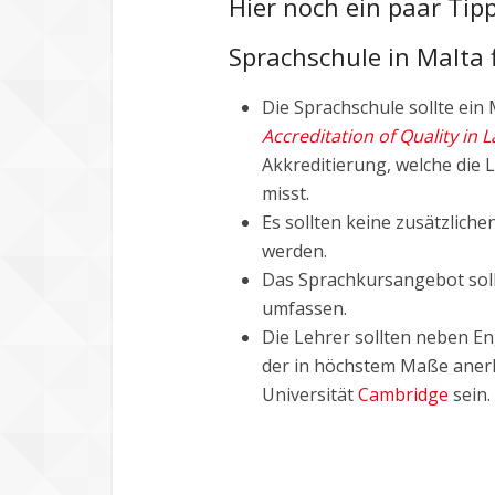
Hier noch ein paar Tip
Sprachschule in Malta 
Die Sprachschule sollte ein
Accreditation of Quality in 
Akkreditierung, welche die 
misst.
Es sollten keine zusätzlich
werden.
Das Sprachkursangebot soll
umfassen.
Die Lehrer sollten neben En
der in höchstem Maße aner
Universität
Cambridge
sein.