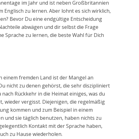
onnentage im Jahr und ist neben Großbritannien
 Englisch zu lernen. Aber lohnt es sich wirklich,
hen? Bevor Du eine endgültige Entscheidung
d Nachteile abwägen und dir selbst die Frage
e Sprache zu lernen, die beste Wahl für Dich
in einem fremden Land ist der Mangel an
u nicht zu denen gehörst, die sehr diszipliniert
u nach Rückkehr in die Heimat einiges, was du
, wieder vergisst. Diejenigen, die regelmäßig
rung kommen und zum Beispiel in einem
n und sie täglich benutzen, haben nichts zu
 gelegentlich Kontakt mit der Sprache haben,
auch zu Hause wiederholen.