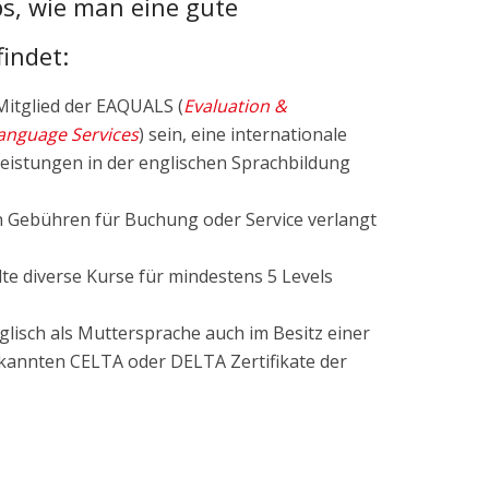
ps, wie man eine gute
findet:
 Mitglied der EAQUALS (
Evaluation &
Language Services
) sein, eine internationale
Leistungen in der englischen Sprachbildung
en Gebühren für Buchung oder Service verlangt
te diverse Kurse für mindestens 5 Levels
glisch als Muttersprache auch im Besitz einer
kannten CELTA oder DELTA Zertifikate der