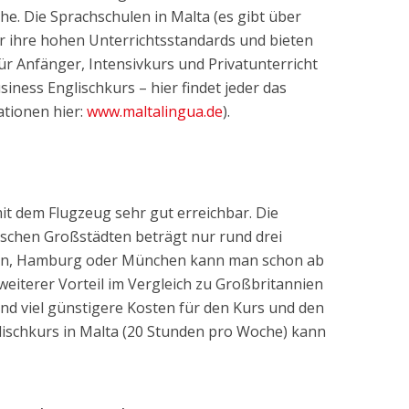
he. Die Sprachschulen in Malta (es gibt über
ür ihre hohen Unterrichtsstandards und bieten
für Anfänger, Intensivkurs und Privatunterricht
iness Englischkurs – hier findet jeder das
ationen hier:
www.maltalingua.de
).
it dem Flugzeug sehr gut erreichbar. Die
schen Großstädten beträgt nur rund drei
lin, Hamburg oder München kann man schon ab
 weiterer Vorteil im Vergleich zu Großbritannien
ind viel günstigere Kosten für den Kurs und den
lischkurs in Malta (20 Stunden pro Woche) kann