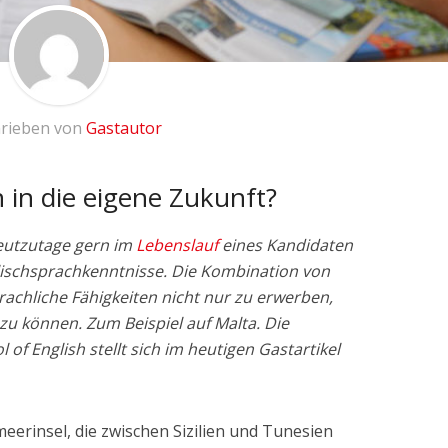
rieben von
Gastautor
n in die eigene Zukunft?
eutzutage gern im
Lebenslauf
eines Kandidaten
lischsprachkenntnisse. Die Kombination von
rachliche Fähigkeiten nicht nur zu erwerben,
u können. Zum Beispiel auf Malta. Die
of English stellt sich im heutigen Gastartikel
meerinsel, die zwischen Sizilien und Tunesien