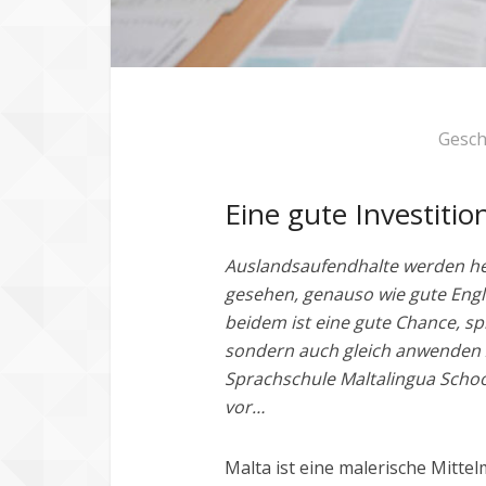
Gesch
Eine gute Investitio
Auslandsaufendhalte werden h
gesehen, genauso wie gute Eng
beidem ist eine gute Chance, sp
sondern auch gleich anwenden z
Sprachschule Maltalingua School 
vor…
Malta ist eine malerische Mittel