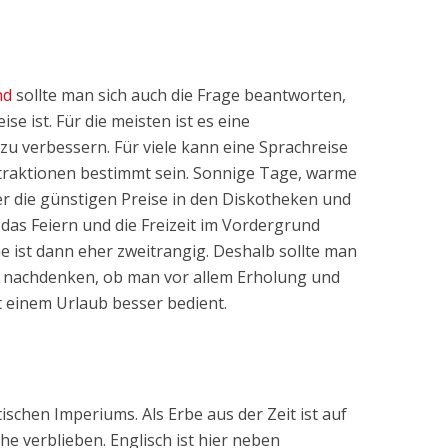
nd
sollte man sich auch die Frage beantworten,
se ist. Für die meisten ist es eine
u verbessern. Für viele kann eine Sprachreise
ttraktionen bestimmt sein. Sonnige Tage, warme
 die günstigen Preise in den Diskotheken und
das Feiern und die Freizeit im Vordergrund
e ist dann eher zweitrangig. Deshalb sollte man
 nachdenken, ob man vor allem Erholung und
t einem Urlaub besser bedient.
tischen Imperiums. Als Erbe aus der Zeit ist auf
che verblieben. Englisch ist hier neben