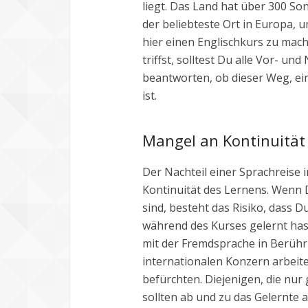
liegt. Das Land hat über 300 S
der beliebteste Ort in Europa, um
hier einen Englischkurs zu mac
triffst, solltest Du alle Vor- un
beantworten, ob dieser Weg, ein
ist.
Mangel an Kontinuität
Der Nachteil einer Sprachreise 
Kontinuität des Lernens. Wenn D
sind, besteht das Risiko, dass D
während des Kurses gelernt hast
mit der Fremdsprache in Berüh
internationalen Konzern arbeite
befürchten. Diejenigen, die nur
sollten ab und zu das Gelernte 