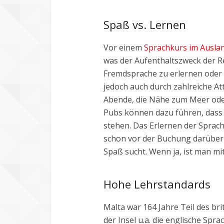
Spaß vs. Lernen
Vor einem
Sprachkurs im Ausla
was der Aufenthaltszweck der Rei
Fremdsprache zu erlernen oder z
jedoch auch durch zahlreiche A
Abende, die Nähe zum Meer oder
Pubs können dazu führen, dass 
stehen. Das Erlernen der Sprach
schon vor der Buchung darüber
Spaß sucht. Wenn ja, ist man mi
Hohe Lehrstandards
Malta war 164 Jahre Teil des bri
der Insel u.a. die englische Spra