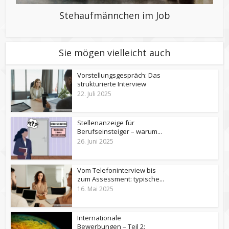
Stehaufmännchen im Job
Sie mögen vielleicht auch
Vorstellungsgespräch: Das
strukturierte Interview
22. Juli 2025
Stellenanzeige für
Berufseinsteiger – warum...
26. Juni 2025
Vom Telefoninterview bis
zum Assessment: typische...
16. Mai 2025
Internationale
Bewerbungen – Teil 2: