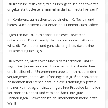
Du fragst ihn reflexartig, wie es ihm geht und er antwortet
ungekünstelt: „Bestens, immerhin darf ich heute hier sein!“
Im Konferenzraum schenkst du dir einen Kaffee ein und
bietest auch deinem Gast etwas an. Er nimmt auch Kaffee.
Eigentlich hast du dich schon für diesen Bewerber
entschieden. Das Gesamtpaket stimmt einfach! Aber du
willst die Zeit nutzen und ganz sicher gehen, dass deine
Entscheidung richtig ist.
Du bittest ihn, kurz etwas über sich zu erzählen. Und er
sagt: „Seit Jahren möchte ich in einem mittelständischen
und traditionellen Unternehmen arbeiten! Ich habe in den
vergangenen Jahren viel Erfahrungen in großen Konzernen
gesammelt und brenne darauf, diese Erfahrungen jetzt in
meiner Heimatregion einzubringen. Ihre Produkte kenne ich
seit meiner Kindheit und verbinde damit nur gute
Erinnerungen. Deswegen ist ihr Unternehmen meine erste
Wahl!“