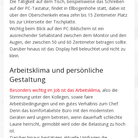
Die Tätigkeit auf dem Tisch, beispielsweise das Schreiben
auf der PC-Tastatur, findet in Ellbogenhöhe statt, dabei ist
über den Oberschenkeln etwa zehn bis 15 Zentimeter Platz
bis zur Unterseite der Tischplatte.
Wichtig beim Blick auf den PC-Bildschirm ist ein
ausreichender Sehabstand zwischen dem Monitor und den
Augen, der zwischen 50 und 60 Zentimeter betragen sollte.
Darüber hinaus ist das Display hell beleuchtet und nicht zu
klein.
Arbeitsklima und persönliche
Gestaltung
Besonders wichtig im Job ist das Arbeitsklima
, also die
Stimmung unter den Kollegen, sowie faire
Arbeitsbedingungen und ein gutes Verhältnis zum Chef.
Denn das komfortabelste Büro mit den modernsten
Geräten wird ungern betreten, wenn dauerhaft schlechte
Laune herrscht, gemobbt wird oder die Belastung zu hoch
ist.
Darüber hinaus bestätigen aktuelle Umfragen die