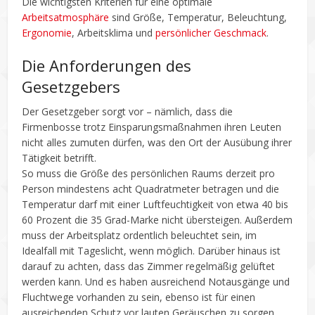
Die wichtigsten Kriterien für eine optimale
Arbeitsatmosphäre
sind Größe, Temperatur, Beleuchtung,
Ergonomie
, Arbeitsklima und
persönlicher Geschmack
.
Die Anforderungen des
Gesetzgebers
Der Gesetzgeber sorgt vor – nämlich, dass die
Firmenbosse trotz Einsparungsmaßnahmen ihren Leuten
nicht alles zumuten dürfen, was den Ort der Ausübung ihrer
Tätigkeit betrifft.
So muss die Größe des persönlichen Raums derzeit pro
Person mindestens acht Quadratmeter betragen und die
Temperatur darf mit einer Luftfeuchtigkeit von etwa 40 bis
60 Prozent die 35 Grad-Marke nicht übersteigen. Außerdem
muss der Arbeitsplatz ordentlich beleuchtet sein, im
Idealfall mit Tageslicht, wenn möglich. Darüber hinaus ist
darauf zu achten, dass das Zimmer regelmäßig gelüftet
werden kann. Und es haben ausreichend Notausgänge und
Fluchtwege vorhanden zu sein, ebenso ist für einen
ausreichenden Schutz vor lauten Geräuschen zu sorgen.