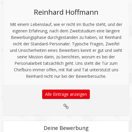
Reinhard Hoffmann
Mit einem Lebenslauf, wie er nicht im Buche steht, und der
eigenen Erfahrung, nach dem Zweitstudium eine längere
Bewerbungsphase durchgestanden zu haben, ist Reinhard
nicht der Standard-Personaler. Typische Fragen, Zweifel
und Unsicherheiten eines Bewerbers kennt er gut und sieht
seine Mission darin, zu berichten, worum es bei der
Personalarbeit tatsächlich geht. Uns steht die Tür zum
Chefbüro immer offen, mit Rat und Tat unterstützt uns
Reinhard nicht nur bei der Bewerbersuche.
Alle Einträge anzeigen
Deine Bewerbung