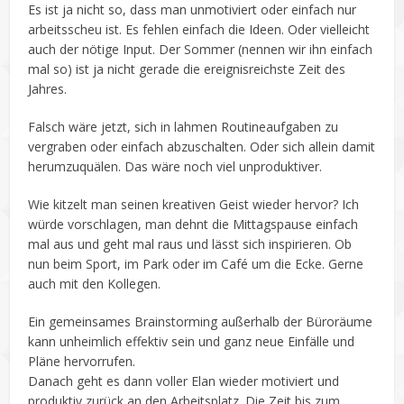
Es ist ja nicht so, dass man unmotiviert oder einfach nur
arbeitsscheu ist. Es fehlen einfach die Ideen. Oder vielleicht
auch der nötige Input. Der Sommer (nennen wir ihn einfach
mal so) ist ja nicht gerade die ereignisreichste Zeit des
Jahres.
Falsch wäre jetzt, sich in lahmen Routineaufgaben zu
vergraben oder einfach abzuschalten. Oder sich allein damit
herumzuquälen. Das wäre noch viel unproduktiver.
Wie kitzelt man seinen kreativen Geist wieder hervor? Ich
würde vorschlagen, man dehnt die Mittagspause einfach
mal aus und geht mal raus und lässt sich inspirieren. Ob
nun beim Sport, im Park oder im Café um die Ecke. Gerne
auch mit den Kollegen.
Ein gemeinsames Brainstorming außerhalb der Büroräume
kann unheimlich effektiv sein und ganz neue Einfälle und
Pläne hervorrufen.
Danach geht es dann voller Elan wieder motiviert und
produktiv zurück an den Arbeitsplatz. Die Zeit bis zum