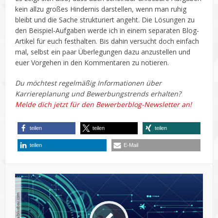
kein allzu großes Hindernis darstellen, wenn man ruhig
bleibt und die Sache strukturiert angeht. Die Lösungen zu
den Beispiel-Aufgaben werde ich in einem separaten Blog-
Artikel für euch festhalten. Bis dahin versucht doch einfach
mal, selbst ein paar Überlegungen dazu anzustellen und
euer Vorgehen in den Kommentaren zu notieren.
Du möchtest regelmäßig Informationen über
Karriereplanung und Bewerbungstrends erhalten?
Melde dich jetzt für den Bewerberblog-Newsletter an!
teilen
teilen
teilen
teilen
E-Mail