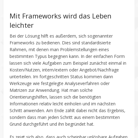
Mit Frameworks wird das Leben
leichter
Bei der Lösung hilft es außerdem, sich sogenannter
Frameworks zu bedienen. Dies sind standardisierte
Rahmen, mit denen man Problemstellungen eines
bestimmten Typus begegnen kann. In der einfachen Form
lassen sich viele Aufgaben zum Beispiel zunächst einmal in
Kosten/Nutzen, intern/extern oder Angebot/Nachfrage
unterteilen. Im fortgeschritten Status kommen dann
Werkzeuge wie festgelegte Analyseverfahren oder
Matrizen zur Anwendung. Hat man solche
Orientierungshilfen, lassen sich die benötigten
Informationen relativ leicht einholen und im nächsten
Schritt anwenden. Am Ende zählt dabei nicht das Ergebnis,
sondern dass man jeden Schritt aus einem bestimmten
Grund durchgeführt und ihn begründet hat.
Es zeigt sich also, dass auch scheinbar unlösbare Aufgaben