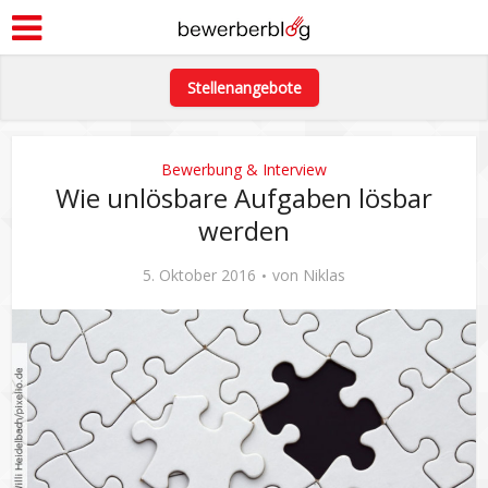
Stellenangebote
Bewerbung & Interview
Wie unlösbare Aufgaben lösbar
werden
5. Oktober 2016
von
Niklas