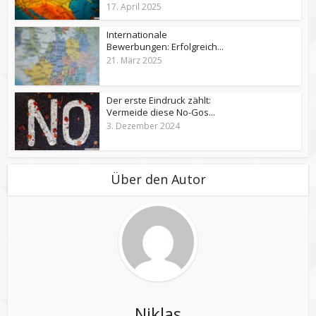
17. April 2025
Internationale
Bewerbungen: Erfolgreich...
21. März 2025
Der erste Eindruck zählt:
Vermeide diese No-Gos...
3. Dezember 2024
Über den Autor
Niklas