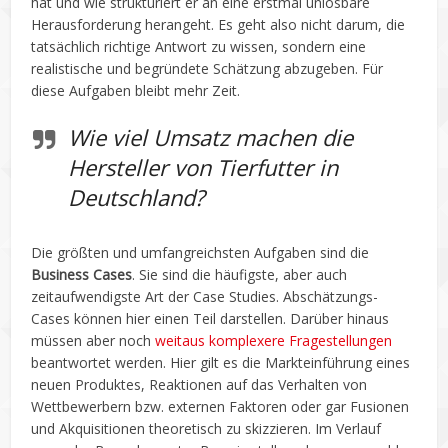
hat und wie strukturiert er an eine erstmal unlösbare
Herausforderung herangeht. Es geht also nicht darum, die
tatsächlich richtige Antwort zu wissen, sondern eine
realistische und begründete Schätzung abzugeben. Für
diese Aufgaben bleibt mehr Zeit.
Wie viel Umsatz machen die
Hersteller von Tierfutter in
Deutschland?
Die größten und umfangreichsten Aufgaben sind die
Business
Cases
. Sie sind die häufigste, aber auch
zeitaufwendigste Art der Case Studies. Abschätzungs-
Cases können hier einen Teil darstellen. Darüber hinaus
müssen aber noch
weitaus komplexere Fragestellungen
beantwortet werden. Hier gilt es die Markteinführung eines
neuen Produktes, Reaktionen auf das Verhalten von
Wettbewerbern bzw. externen Faktoren oder gar Fusionen
und Akquisitionen theoretisch zu skizzieren. Im Verlauf