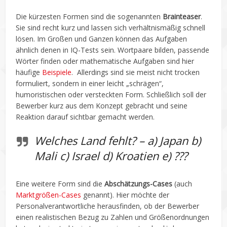
Die kürzesten Formen sind die sogenannten
Brainteaser
.
Sie sind recht kurz und lassen sich verhältnismäßig schnell
lösen. Im Großen und Ganzen können das Aufgaben
ähnlich denen in IQ-Tests sein. Wortpaare bilden, passende
Wörter finden oder mathematische Aufgaben sind hier
häufige
Beispiele
. Allerdings sind sie meist nicht trocken
formuliert, sondern in einer leicht „schrägen“,
humoristischen oder versteckten Form. Schließlich soll der
Bewerber kurz aus dem Konzept gebracht und seine
Reaktion darauf sichtbar gemacht werden.
Welches Land fehlt? – a) Japan b)
Mali c) Israel d) Kroatien e) ???
Eine weitere Form sind die
Abschätzungs-Cases
(auch
Marktgrößen-Cases
genannt). Hier möchte der
Personalverantwortliche herausfinden, ob der Bewerber
einen realistischen Bezug zu Zahlen und Größenordnungen