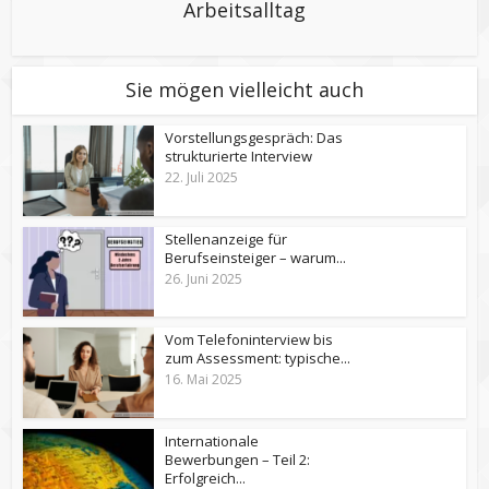
Arbeitsalltag
Sie mögen vielleicht auch
Vorstellungsgespräch: Das
strukturierte Interview
22. Juli 2025
Stellenanzeige für
Berufseinsteiger – warum...
26. Juni 2025
Vom Telefoninterview bis
zum Assessment: typische...
16. Mai 2025
Internationale
Bewerbungen – Teil 2:
Erfolgreich...