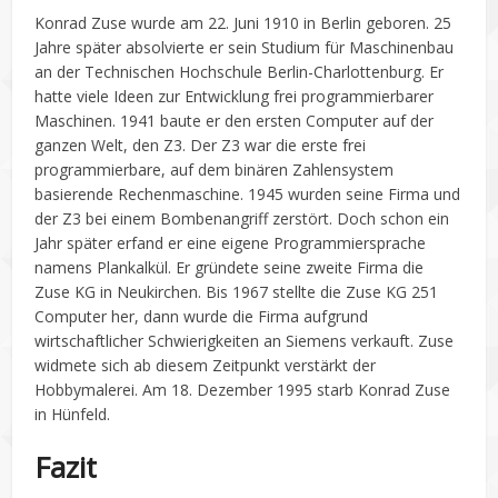
Konrad Zuse wurde am 22. Juni 1910 in Berlin geboren. 25
Jahre später absolvierte er sein Studium für Maschinenbau
an der Technischen Hochschule Berlin-Charlottenburg. Er
hatte viele Ideen zur Entwicklung frei programmierbarer
Maschinen. 1941 baute er den ersten Computer auf der
ganzen Welt, den Z3. Der Z3 war die erste frei
programmierbare, auf dem binären Zahlensystem
basierende Rechenmaschine. 1945 wurden seine Firma und
der Z3 bei einem Bombenangriff zerstört. Doch schon ein
Jahr später erfand er eine eigene Programmiersprache
namens Plankalkül. Er gründete seine zweite Firma die
Zuse KG in Neukirchen. Bis 1967 stellte die Zuse KG 251
Computer her, dann wurde die Firma aufgrund
wirtschaftlicher Schwierigkeiten an Siemens verkauft. Zuse
widmete sich ab diesem Zeitpunkt verstärkt der
Hobbymalerei. Am 18. Dezember 1995 starb Konrad Zuse
in Hünfeld.
Fazit