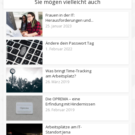
Sie mögen vielleicht auch
Frauen in der IT:
Herausforderungen und...
25. Januar 2023
Ändere dein Passwort Tag
1. Februar 2022
Was bringt Time-Tracking
am Arbeitsplatz?
26. März 2019
Die OPREMA – eine
Erfindung mit Hindernissen
26. Februar 2019
Arbeitsplätze am IT-
Standort Jena