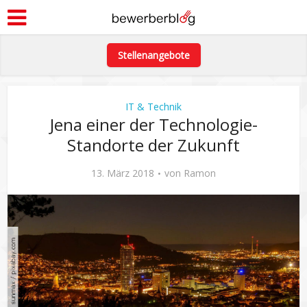
Stellenangebote
IT & Technik
Jena einer der Technologie-
Standorte der Zukunft
13. März 2018
von
Ramon