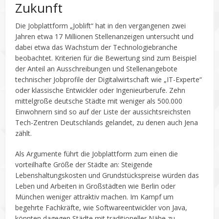
Zukunft
Die Jobplattform „Joblift“ hat in den vergangenen zwei
Jahren etwa 17 Millionen Stellenanzeigen untersucht und
dabei etwa das Wachstum der Technologiebranche
beobachtet. Kriterien für die Bewertung sind zum Beispiel
der Anteil an Ausschreibungen und Stellenangebote
technischer Jobprofile der Digitalwirtschaft wie „IT-Experte“
oder klassische Entwickler oder Ingenieurberufe. Zehn
mittelgroße deutsche Städte mit weniger als 500.000
Einwohnern sind so auf der Liste der aussichtsreichsten
Tech-Zentren Deutschlands gelandet, zu denen auch Jena
zählt.
Als Argumente führt die Jobplattform zum einen die
vorteilhafte Größe der Städte an: Steigende
Lebenshaltungskosten und Grundstückspreise würden das
Leben und Arbeiten in Großstädten wie Berlin oder
München weniger attraktiv machen. Im Kampf um
begehrte Fachkräfte, wie Softwareentwickler von Java,
könnten dagegen Städte mit traditioneller Nähe zu