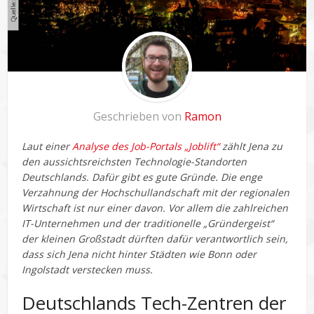
Geschrieben von
Ramon
Laut einer
Analyse des Job-Portals „Joblift“
zählt Jena zu
den
aussichtsreichsten Technologie-Standorten
Deutschlands
. Dafür gibt es gute Gründe. Die enge
Verzahnung der Hochschullandschaft mit der regionalen
Wirtschaft ist nur einer davon. Vor allem die zahlreichen
IT-Unternehmen und der traditionelle „Gründergeist“
der kleinen Großstadt dürften dafür verantwortlich sein,
dass sich Jena nicht hinter Städten wie Bonn oder
Ingolstadt verstecken muss.
Deutschlands Tech-Zentren der