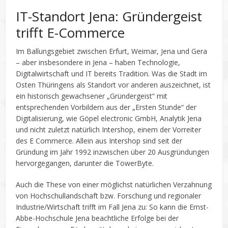
IT-Standort Jena: Gründergeist
trifft E-Commerce
Im Ballungsgebiet zwischen Erfurt, Weimar, Jena und Gera
– aber insbesondere in Jena – haben Technologie,
Digitalwirtschaft und IT bereits Tradition. Was die Stadt im
Osten Thüringens als Standort vor anderen auszeichnet, ist
ein historisch gewachsener „Gründergeist“ mit
entsprechenden Vorbildern aus der „Ersten Stunde“ der
Digitalisierung, wie Göpel electronic GmbH, Analytik Jena
und nicht zuletzt natürlich Intershop, einem der Vorreiter
des E Commerce. Allein aus Intershop sind seit der
Gründung im Jahr 1992 inzwischen über 20 Ausgründungen
hervorgegangen, darunter die TowerByte.
Auch die These von einer möglichst natürlichen Verzahnung
von Hochschullandschaft bzw. Forschung und regionaler
Industrie/Wirtschaft trifft im Fall Jena zu: So kann die Ernst-
Abbe-Hochschule Jena beachtliche Erfolge bei der