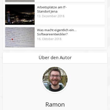
Arbeitsplätze am IT-
Standort Jena
13. Dezember 2018
Was macht eigentlich ein…
Softwareentwickler?
16. Oktober 2018
Über den Autor
Ramon