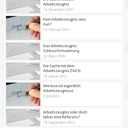
Arbeitszeugnis
14. Dezember 2011
Kein Arbeitszeugnis, was
nun?
10. Februar 2011
Das Arbeitszeugnis:
Schlussformulierung
23. März 2009
Die Sache mit dem
Arbeitszeugnis (Teil 3)
18. Januar 2012
Wie lese ich eigentlich:
Arbeitszeugnisse
9. Juli 2012
Arbeitszeugnis oder doch
lieber eine Referenz?
18. September 2012