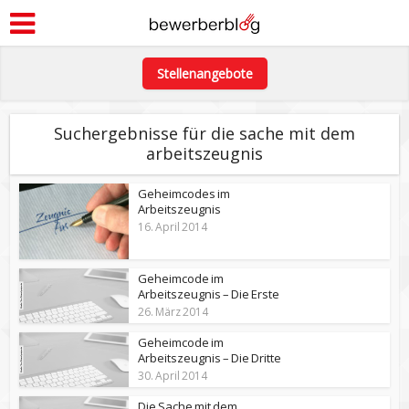
Stellenangebote
Suchergebnisse für die sache mit dem
arbeitszeugnis
Geheimcodes im
Arbeitszeugnis
16. April 2014
Geheimcode im
Arbeitszeugnis – Die Erste
26. März 2014
Geheimcode im
Arbeitszeugnis – Die Dritte
30. April 2014
Die Sache mit dem