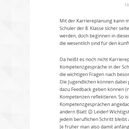
10
Mit der Karriereplanung kann ma
Schüler der 8. Klasse sicher sel
werden, doch beginnen in diese
die wesentlich sind für den kün
Da heißt es noch nicht Karriere
Kompetenzgespräche in der Schu
die wichtigen Fragen nach beson
Die Jugendlichen können dabei
dazu Feedback geben können (nä
Kompetenzen reflektieren. So is
Kompetenzgesprächen angedacht
andern Blatt 😉 Leider! Wichtig
jedem beruflichen Schritt bleib
Je früher man also damit anfäng