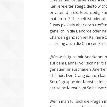
Ecke seiner Gedanken beantwor
Karriereleiter steigt, desto wi
privaten Umfeld. Gleichzeitig ka
materielle Sicherheit ist oder ob
Etwas plakativ aber doch treffend
gehe ich in die Behörde oder hab
Chancen ganz schnell Karriere 
allerding auch die Chancen zu s
„Wie wichtig ist mir Anerkennun
auf dem Banner vor sich her tra
genauer hinzuschauen. Anerkenn
ich finde. Der Drang danach kan
Berufsgruppe der Künstler lebt 
der seine Kunst zum Selbstzwec
Wenn man für sich die Fragen m