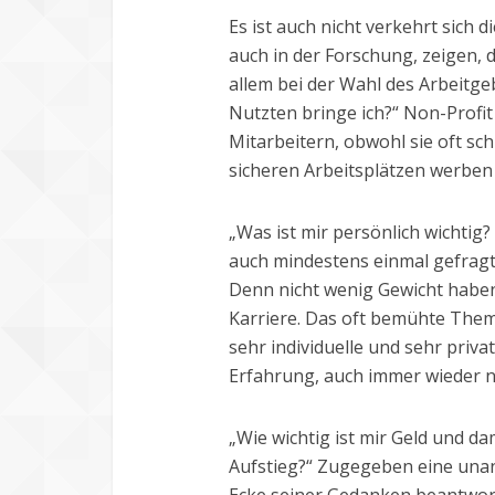
Es ist auch nicht verkehrt sich 
auch in der Forschung, zeigen, 
allem bei der Wahl des Arbeitgeb
Nutzten bringe ich?“ Non-Profi
Mitarbeitern, obwohl sie oft sc
sicheren Arbeitsplätzen werben
„Was ist mir persönlich wichtig
auch mindestens einmal gefrag
Denn nicht wenig Gewicht haben
Karriere. Das oft bemühte Them
sehr individuelle und sehr priv
Erfahrung, auch immer wieder n
„Wie wichtig ist mir Geld und da
Aufstieg?“ Zugegeben eine unan