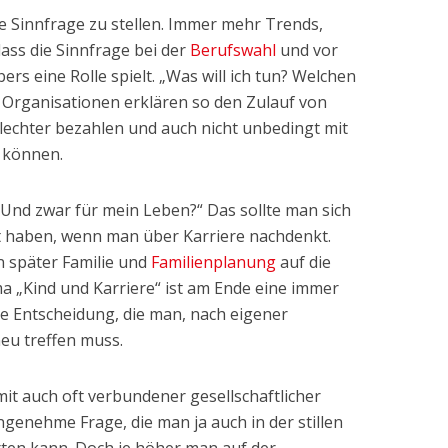
die Sinnfrage zu stellen. Immer mehr Trends,
dass die Sinnfrage bei der
Berufswahl
und vor
ers eine Rolle spielt. „Was will ich tun? Welchen
t Organisationen erklären so den Zulauf von
hlechter bezahlen und auch nicht unbedingt mit
 können.
? Und zwar für mein Leben?“ Das sollte man sich
t haben, wenn man über Karriere nachdenkt.
 später Familie und
Familienplanung
auf die
a „Kind und Karriere“ ist am Ende eine immer
ate Entscheidung, die man, nach eigener
eu treffen muss.
mit auch oft verbundener gesellschaftlicher
genehme Frage, die man ja auch in der stillen