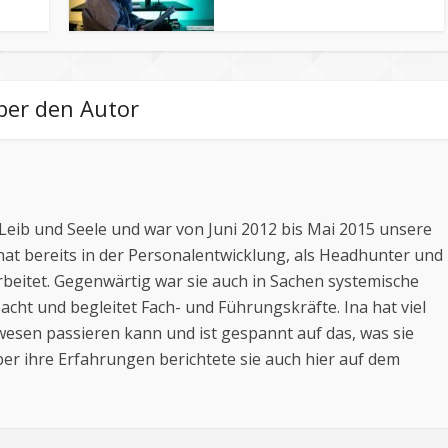
ber den Autor
t Leib und Seele und war von Juni 2012 bis Mai 2015 unsere
 hat bereits in der Personalentwicklung, als Headhunter und
arbeitet. Gegenwärtig war sie auch in Sachen systemische
cht und begleitet Fach- und Führungskräfte. Ina hat viel
wesen passieren kann und ist gespannt auf das, was sie
Über ihre Erfahrungen berichtete sie auch hier auf dem