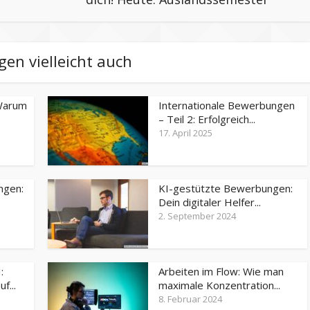
gen vielleicht auch
 Warum
Internationale Bewerbungen
– Teil 2: Erfolgreich...
17. April 2025
ngen:
KI-gestützte Bewerbungen:
Dein digitaler Helfer...
2. September 2024
:
Arbeiten im Flow: Wie man
f...
maximale Konzentration...
8. Februar 2024