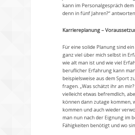
kann im Personalgespräch dem C
denn in fünf Jahren?“ antworten
Karriereplanung – Voraussetz
Für eine solide Planung sind ei
ganz viel über mich selbst in Er
wie alt man ist und wie viel Erf
beruflicher Erfahrung kann man
beispielsweise aus dem Sport z
fragen. „Was schätzt ihr an mir
vielleicht etwas befremdlich, ab
können dann zutage kommen, we
kommen und auch wieder verwor
man nun nach der Eignung im be
Fähigkeiten benötigt und wo sin