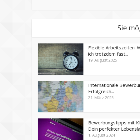
Sie mö
Flexible Arbeitszeiten:
ich trotzdem fast...
19. August 2025
Internationale Bewerbu
Erfolgreich...
21. März 2025
Bewerbungstipps mit KI
Dein perfekter Lebenslau
1. August 2024