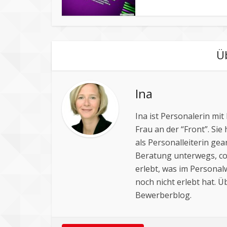
Ü
Ina
Ina ist Personalerin mi
Frau an der “Front”. Sie
als Personalleiterin ge
Beratung unterwegs, coa
erlebt, was im Personal
noch nicht erlebt hat. 
Bewerberblog.