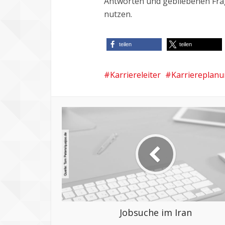
Antworten und gebliebenen Frag
nutzen.
teilen
teilen
Karriereleiter
Karriereplan
Jobsuche im Iran