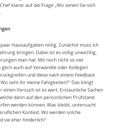
hef klarer auf die Frage „Wo sehen Sie sich
.
ungen
n paar Hausaufgaben nötig. Zunächst muss ich
fahrung bringen. Dabei ist es völlig unwichtig,
ahrungen man hat. Mit noch nicht so viel
 gern auch auf Verwandte oder Kollegen
urückgreifen und diese nach einem Feedback
? Wo seht ihr meine Fähigkeiten?“ Das klingt
er einen Versuch ist es wert. Erstaunliche Sachen
lche dann auf den persönlichen Prüfstand
fen werden können. Was bleibt, untersucht
ruflichen Kontext. Wo werden solche
d sie eher hinderlich?