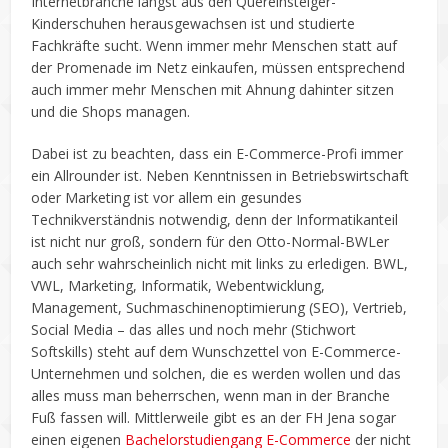
Internetbranche längst aus den Quereinsteiger-
Kinderschuhen herausgewachsen ist und studierte
Fachkräfte sucht. Wenn immer mehr Menschen statt auf
der Promenade im Netz einkaufen, müssen entsprechend
auch immer mehr Menschen mit Ahnung dahinter sitzen
und die Shops managen.
Dabei ist zu beachten, dass ein E-Commerce-Profi immer
ein Allrounder ist. Neben Kenntnissen in Betriebswirtschaft
oder Marketing ist vor allem ein gesundes
Technikverständnis notwendig, denn der Informatikanteil
ist nicht nur groß, sondern für den Otto-Normal-BWLer
auch sehr wahrscheinlich nicht mit links zu erledigen. BWL,
VWL, Marketing, Informatik, Webentwicklung,
Management, Suchmaschinenoptimierung (SEO), Vertrieb,
Social Media – das alles und noch mehr (Stichwort
Softskills) steht auf dem Wunschzettel von E-Commerce-
Unternehmen und solchen, die es werden wollen und das
alles muss man beherrschen, wenn man in der Branche
Fuß fassen will. Mittlerweile gibt es an der FH Jena sogar
einen eigenen
Bachelorstudiengang E-Commerce
der nicht