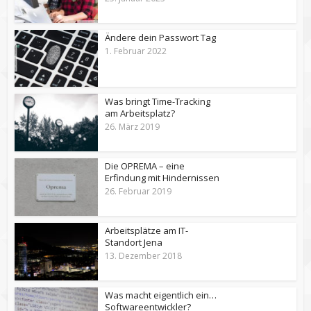
Ändere dein Passwort Tag
1. Februar 2022
Was bringt Time-Tracking
am Arbeitsplatz?
26. März 2019
Die OPREMA – eine
Erfindung mit Hindernissen
26. Februar 2019
Arbeitsplätze am IT-
Standort Jena
13. Dezember 2018
Was macht eigentlich ein…
Softwareentwickler?