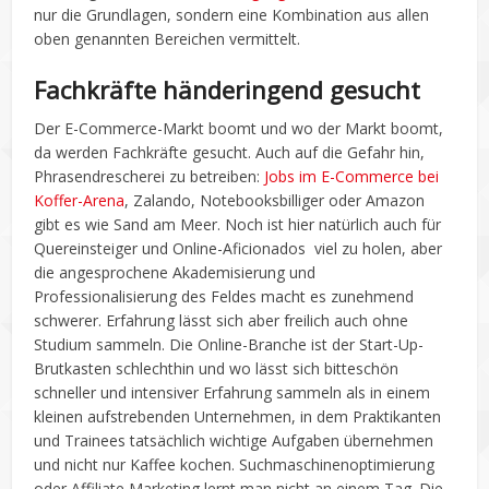
nur die Grundlagen, sondern eine Kombination aus allen
oben genannten Bereichen vermittelt.
Fachkräfte händeringend gesucht
Der E-Commerce-Markt boomt und wo der Markt boomt,
da werden Fachkräfte gesucht. Auch auf die Gefahr hin,
Phrasendrescherei zu betreiben:
Jobs im E-Commerce bei
Koffer-Arena
, Zalando, Notebooksbilliger oder Amazon
gibt es wie Sand am Meer. Noch ist hier natürlich auch für
Quereinsteiger und Online-Aficionados viel zu holen, aber
die angesprochene Akademisierung und
Professionalisierung des Feldes macht es zunehmend
schwerer. Erfahrung lässt sich aber freilich auch ohne
Studium sammeln. Die Online-Branche ist der Start-Up-
Brutkasten schlechthin und wo lässt sich bitteschön
schneller und intensiver Erfahrung sammeln als in einem
kleinen aufstrebenden Unternehmen, in dem Praktikanten
und Trainees tatsächlich wichtige Aufgaben übernehmen
und nicht nur Kaffee kochen. Suchmaschinenoptimierung
oder Affiliate Marketing lernt man nicht an einem Tag. Die