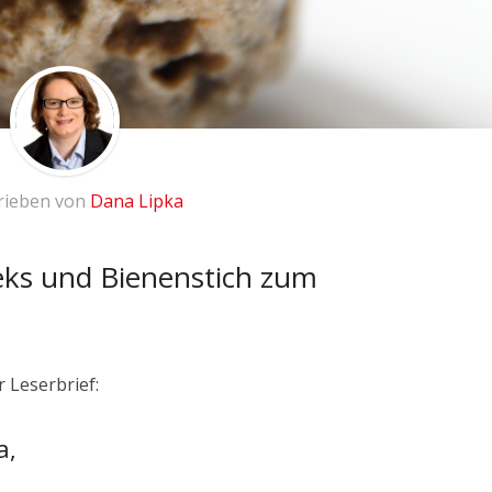
rieben von
Dana Lipka
ks und Bienenstich zum
 Leserbrief:
a,