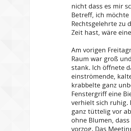
nicht dass es mir 
Betreff, ich möchte
Rechtsgelehrte zu 
Zeit hast, wäre ein
Am vorigen Freitag
Raum war groß und 
stank. Ich öffnete d
einströmende, kalte
krabbelte ganz un
Fenstergriff eine 
verhielt sich ruhig
ganz tüttelig vor 
ohne Blumen, dass 
vorzog. Das Meeting