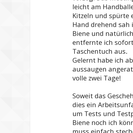
leicht am Handballe
Kitzeln und spürte 
Hand drehend sah i
Biene und natürlic
entfernte ich sofor
Taschentuch aus.
Gelernt habe ich ab
aussaugen angerate
volle zwei Tage!
Soweit das Geschehe
dies ein Arbeitsunf
um Tests und Testpl
Biene noch ich kön
muss einfach stech