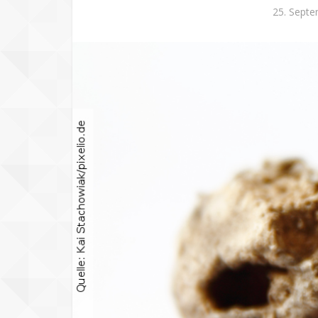
25. Sept