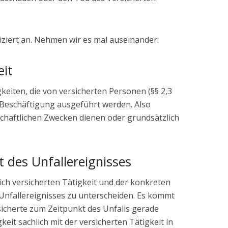
iziert an. Nehmen wir es mal auseinander:
eit
gkeiten, die von versicherten Personen (§§ 2,3
 Beschäftigung ausgeführt werden. Also
tschaftlichen Zwecken dienen oder grundsätzlich
t des Unfallereignisses
lich versicherten Tätigkeit und der konkreten
Unfallereignisses zu unterscheiden. Es kommt
rsicherte zum Zeitpunkt des Unfalls gerade
eit sachlich mit der versicherten Tätigkeit in