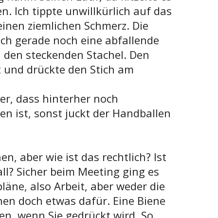
n. Ich tippte unwillkürlich auf das
einen ziemlichen Schmerz. Die
ch gerade noch eine abfallende
h den steckenden Stachel. Den
t und drückte den Stich am
er, dass hinterher noch
n ist, sonst juckt der Handballen
n, aber wie ist das rechtlich? Ist
all? Sicher beim Meeting ging es
äne, also Arbeit, aber weder die
nen doch etwas dafür. Eine Biene
en, wenn Sie gedrückt wird. So