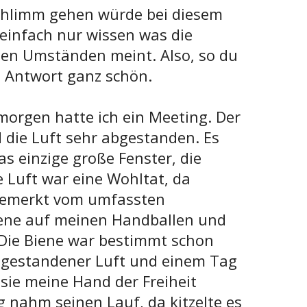
schlimm gehen würde bei diesem
 einfach nur wissen was die
den Umständen meint. Also, so du
e Antwort ganz schön.
morgen hatte ich ein Meeting. Der
die Luft sehr abgestanden. Es
as einzige große Fenster, die
 Luft war eine Wohltat, da
bemerkt vom umfassten
Biene auf meinen Handballen und
. Die Biene war bestimmt schon
abgestandener Luft und einem Tag
sie meine Hand der Freiheit
 nahm seinen Lauf, da kitzelte es