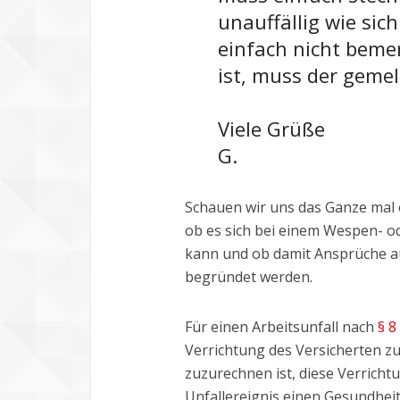
unauffällig wie sich
einfach nicht beme
ist, muss der geme
Viele Grüße
G.
Schauen wir uns das Ganze mal e
ob es sich bei einem Wespen- o
kann und ob damit Ansprüche au
begründet werden.
Für einen Arbeitsunfall nach
§ 8
Verrichtung des Versicherten zur
zuzurechnen ist, diese Verricht
Unfallereignis einen Gesundhei