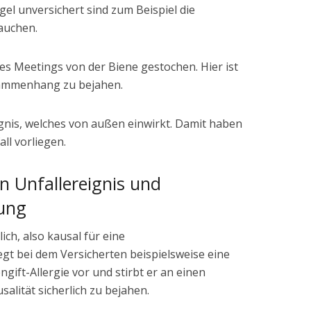
el unversichert sind zum Beispiel die
auchen.
s Meetings von der Biene gestochen. Hier ist
usammenhang zu bejahen.
eignis, welches von außen einwirkt. Damit haben
all vorliegen.
en Unfallereignis und
ung
ch, also kausal für eine
gt bei dem Versicherten beispielsweise eine
ift-Allergie vor und stirbt er an einen
salität sicherlich zu bejahen.