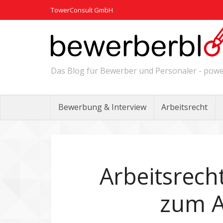
TowerConsult GmbH
Das Blog für Bewerber und Personaler - po
Bewerbung & Interview
Arbeitsrecht
Arbeitsrech
zum A