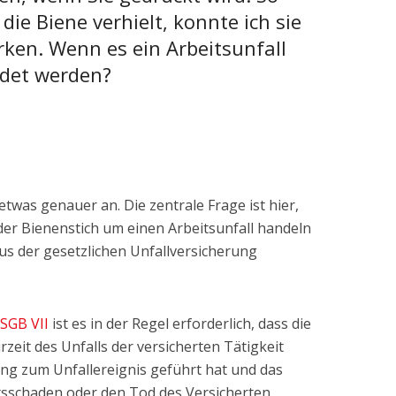
 die Biene verhielt, konnte ich sie
rken. Wenn es ein Arbeitsunfall
ldet werden?
twas genauer an. Die zentrale Frage ist hier,
der Bienenstich um einen Arbeitsunfall handeln
s der gesetzlichen Unfallversicherung
 SGB VII
ist es in der Regel erforderlich, dass die
zeit des Unfalls der versicherten Tätigkeit
ung zum Unfallereignis geführt hat und das
tsschaden oder den Tod des Versicherten