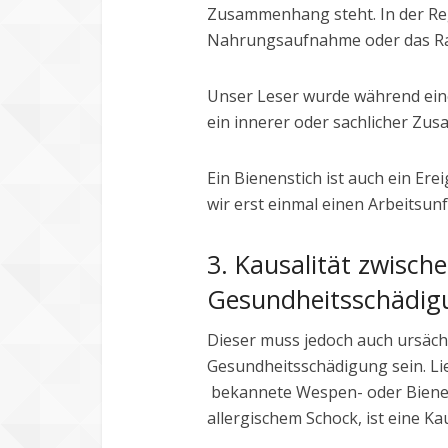
Zusammenhang steht. In der Reg
Nahrungsaufnahme oder das R
Unser Leser wurde während eine
ein innerer oder sachlicher Z
Ein Bienenstich ist auch ein Er
wir erst einmal einen Arbeitsunf
3. Kausalität zwisch
Gesundheitsschädig
Dieser muss jedoch auch ursächli
Gesundheitsschädigung sein. Lie
bekannete Wespen- oder Bieneng
allergischem Schock, ist eine Kau