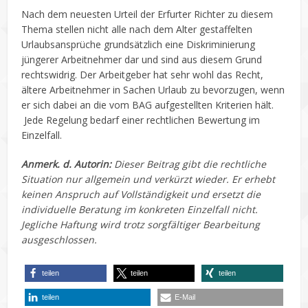
Nach dem neuesten Urteil der Erfurter Richter zu diesem
Thema stellen nicht alle nach dem Alter gestaffelten
Urlaubsansprüche grundsätzlich eine Diskriminierung
jüngerer Arbeitnehmer dar und sind aus diesem Grund
rechtswidrig. Der Arbeitgeber hat sehr wohl das Recht,
ältere Arbeitnehmer in Sachen Urlaub zu bevorzugen, wenn
er sich dabei an die vom BAG aufgestellten Kriterien hält.
Jede Regelung bedarf einer rechtlichen Bewertung im
Einzelfall.
Anmerk. d. Autorin:
Dieser Beitrag gibt die rechtliche
Situation nur allgemein und verkürzt wieder. Er erhebt
keinen Anspruch auf Vollständigkeit und ersetzt die
individuelle Beratung im konkreten Einzelfall nicht.
Jegliche Haftung wird trotz sorgfältiger Bearbeitung
ausgeschlossen.
teilen
teilen
teilen
teilen
E-Mail