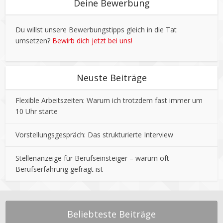
Deine Bewerbung
Du willst unsere Bewerbungstipps gleich in die Tat
umsetzen?
Bewirb dich jetzt bei uns!
Neuste Beiträge
Flexible Arbeitszeiten: Warum ich trotzdem fast immer um
10 Uhr starte
Vorstellungsgespräch: Das strukturierte Interview
Stellenanzeige für Berufseinsteiger – warum oft
Berufserfahrung gefragt ist
Beliebteste Beiträge