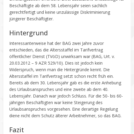
Beschäftigte ab dem 58. Lebensjahr seien sachlich
gerechtfertigt und keine unzulässige Diskriminierung
jüngerer Beschäftigter.
Hintergrund
Interessanterweise hat der BAG zwei Jahre zuvor
entschieden, das die Altersstaffel im Tarifvertrag
öffentlicher Dienst (TVöD) unwirksam war (BAG, Urt. v.
20.03.2012 – 9 AZR 529/10). Dies ist jedoch kein
Widerspruch, wenn man die Hintergründe kennt. Die
Altersstaffel im Tarifvertrag setzt schon recht früh ein.
Bereits ab dem 30. Lebensjahr gab es die erste Anhebung
des Urlaubsanspruches und eine zweite ab dem 40.
Lebensjahr. Danach war jedoch Schluss. Für die 50- bis 60-
jährigen Beschäftigten war keine Steigerung des
Urlaubsanspruches vorgesehen. Eine derartige Regelung
diene nicht dem Schutz älterer Arbeitnehmer, so das BAG.
Fazit