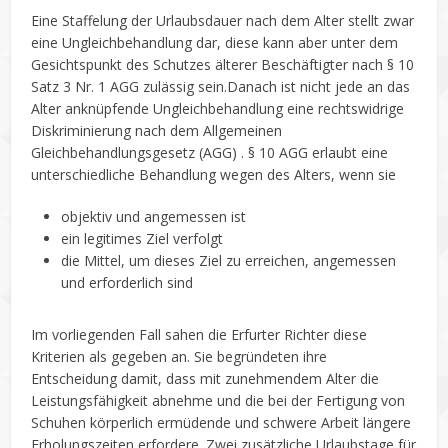
Eine Staffelung der Urlaubsdauer nach dem Alter stellt zwar
eine Ungleichbehandlung dar, diese kann aber unter dem
Gesichtspunkt des Schutzes älterer Beschäftigter nach § 10
Satz 3 Nr. 1 AGG zulässig sein.Danach ist nicht jede an das
Alter anknüpfende Ungleichbehandlung eine rechtswidrige
Diskriminierung nach dem Allgemeinen
Gleichbehandlungsgesetz (AGG) . § 10 AGG erlaubt eine
unterschiedliche Behandlung wegen des Alters, wenn sie
objektiv und angemessen ist
ein legitimes Ziel verfolgt
die Mittel, um dieses Ziel zu erreichen, angemessen
und erforderlich sind
Im vorliegenden Fall sahen die Erfurter Richter diese
Kriterien als gegeben an. Sie begründeten ihre
Entscheidung damit, dass mit zunehmendem Alter die
Leistungsfähigkeit abnehme und die bei der Fertigung von
Schuhen körperlich ermüdende und schwere Arbeit längere
Erholungszeiten erfordere. Zwei zusätzliche Urlaubstage für