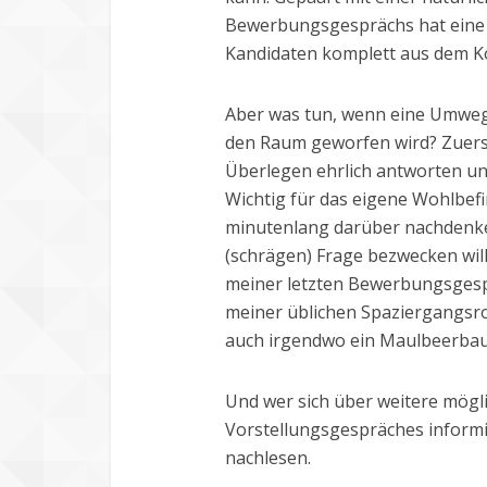
Bewerbungsgesprächs hat eine s
Kandidaten komplett aus dem K
Aber was tun, wenn eine Umwegf
den Raum geworfen wird? Zuers
Überlegen ehrlich antworten un
Wichtig für das eigene Wohlbefin
minutenlang darüber nachdenken
(schrägen) Frage bezwecken will
meiner letzten Bewerbungsgesp
meiner üblichen Spaziergangsro
auch irgendwo ein Maulbeerba
Und wer sich über weitere mögl
Vorstellungsgespräches inform
nachlesen.