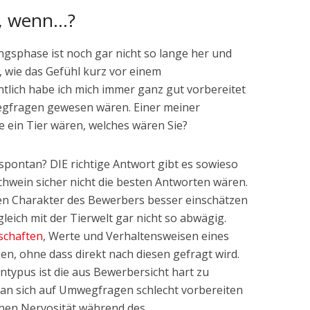
n, wenn…?
ngsphase ist noch gar nicht so lange her und
 wie das Gefühl kurz vor einem
tlich habe ich mich immer ganz gut vorbereitet
egfragen gewesen wären. Einer meiner
e ein Tier wären, welches wären Sie?
spontan? DIE richtige Antwort gibt es sowieso
Schwein sicher nicht die besten Antworten wären.
 den Charakter des Bewerbers besser einschätzen
leich mit der Tierwelt gar nicht so abwägig.
schaften
, Werte und Verhaltensweisen eines
n, ohne dass direkt nach diesen gefragt wird.
typus ist die aus Bewerbersicht hart zu
an sich auf Umwegfragen schlecht vorbereiten
ichen Nervosität während des