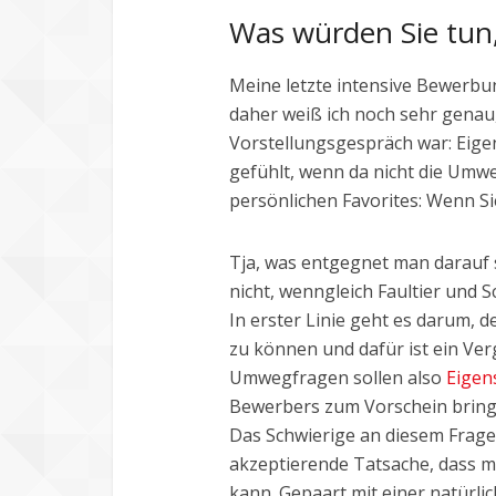
Was würden Sie tu
Meine letzte intensive Bewerbu
daher weiß ich noch sehr genau,
Vorstellungsgespräch war: Eigen
gefühlt, wenn da nicht die Umw
persönlichen Favorites: Wenn Si
Tja, was entgegnet man darauf 
nicht, wenngleich Faultier und 
In erster Linie geht es darum,
zu können und dafür ist ein Verg
Umwegfragen sollen also
Eigen
Bewerbers zum Vorschein bringe
Das Schwierige an diesem Fragen
akzeptierende Tatsache, dass m
kann. Gepaart mit einer natürl