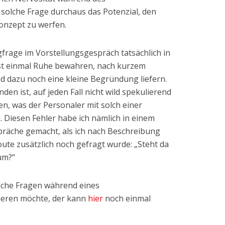
olche Frage durchaus das Potenzial, den
onzept zu werfen.
rage im Vorstellungsgespräch tatsächlich in
t einmal Ruhe bewahren, nach kurzem
d dazu noch eine kleine Begründung liefern.
den ist, auf jeden Fall nicht wild spekulierend
, was der Personaler mit solch einer
. Diesen Fehler habe ich nämlich in einem
räche gemacht, als ich nach Beschreibung
ute zusätzlich noch gefragt wurde: „Steht da
um?“
iche Fragen während eines
ieren möchte, der kann
hier
noch einmal