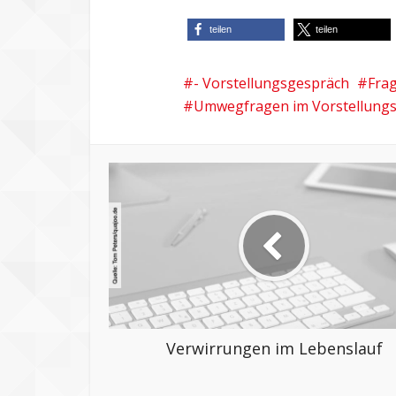
teilen
teilen
- Vorstellungsgespräch
Fra
Umwegfragen im Vorstellung
Verwirrungen im Lebenslauf