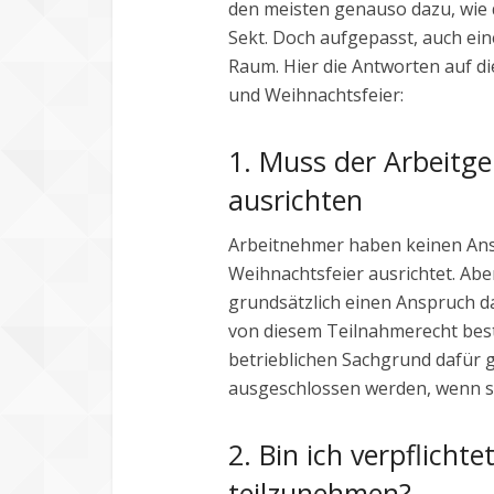
den meisten genauso dazu, wie 
Sekt. Doch aufgepasst, auch eine
Raum. Hier die Antworten auf d
und Weihnachtsfeier:
1. Muss der Arbeitge
ausrichten
Arbeitnehmer haben keinen Ansp
Weihnachtsfeier ausrichtet. Abe
grundsätzlich einen Anspruch d
von diesem Teilnahmerecht bes
betrieblichen Sachgrund dafür g
ausgeschlossen werden, wenn si
2. Bin ich verpflicht
teilzunehmen?