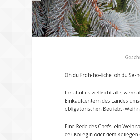
Gesch
Oh du Fröh-hö-liche, oh du Se-h
Ihr ahnt es vielleicht alle, wen
Einkaufcentern des Landes umse
obligatorischen Betriebs-Weihna
Eine Rede des Chefs, ein Weihnac
der Kollegin oder dem Kollegen