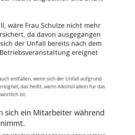
ll, wäre Frau Schulze nicht mehr
versichert, da davon ausgegangen
sich der Unfall bereits nach dem
r Betriebsveranstaltung ereignet
uch entfallen, wenn sich der Unfall aufgrund
ignet, das heißt, wenn Alkohol allein für das
ortlich ist.
n sich ein Mitarbeiter während
enimmt.