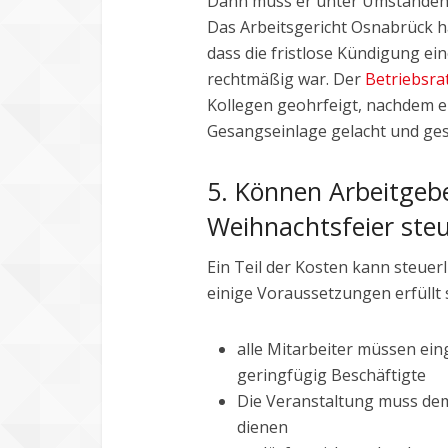
Dann muss er unter Umständen 
Das Arbeitsgericht Osnabrück ha
dass die fristlose Kündigung ei
rechtmäßig war. Der
Betriebsra
Kollegen geohrfeigt, nachdem e
Gesangseinlage gelacht und ges
5. Können Arbeitgebe
Weihnachtsfeier ste
Ein Teil der Kosten kann steuer
einige Voraussetzungen erfüllt 
alle Mitarbeiter müssen ei
geringfügig Beschäftigte
Die Veranstaltung muss dem
dienen