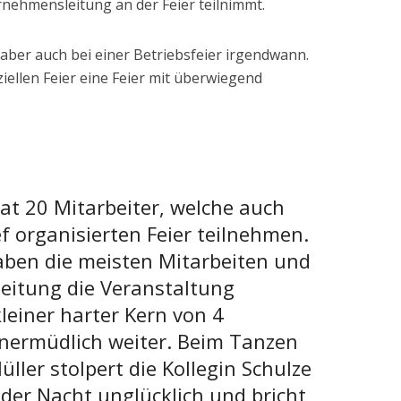
rnehmensleitung an der Feier teilnimmt.
aber auch bei einer Betriebsfeier irgendwann.
iellen Feier eine Feier mit überwiegend
t 20 Mitarbeiter, welche auch
f organisierten Feier teilnehmen.
ben die meisten Mitarbeiten und
leitung die Veranstaltung
kleiner harter Kern von 4
 unermüdlich weiter. Beim Tanzen
ller stolpert die Kollegin Schulze
der Nacht unglücklich und bricht