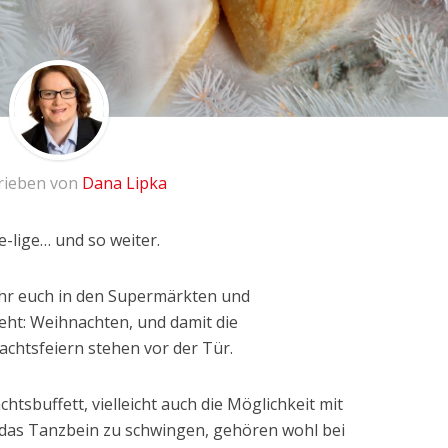
rieben von
Dana Lipka
e-lige… und so weiter.
n ihr euch in den Supermärkten und
ht: Weihnachten, und damit die
chtsfeiern stehen vor der Tür.
htsbuffett, vielleicht auch die Möglichkeit mit
 das Tanzbein zu schwingen, gehören wohl bei