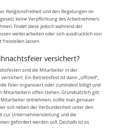
er Religionsfreiheit und den Regelungen im
gesetz keine Verpflichtung des Arbeitnehmers
ehmen. Findet diese jedoch während der
dessen weiterarbeiten oder sich ausdrücklich von
 freistellen lassen.
ihnachtsfeier versichert?
iebsfesten sind die Mitarbeiter in der
ersichert. Ein Betriebsfest ist dann „offiziell“,
e Feier organisiert oder zumindest billigt und
 Mitarbeitern offen stehen. Grundsätzlich gilt:
 Mitarbeiter teilnehmen, sollte man genauer
feier soll neben der Verbundenheit unter den
it zur Unternehmensleitung und die
men gefördert werden soll. Deshalb ist es