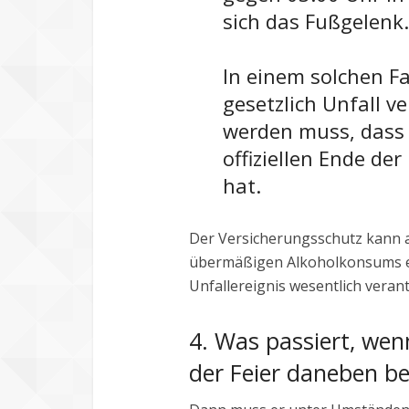
sich das Fußgelenk.
In einem solchen Fa
gesetzlich Unfall 
werden muss, dass 
offiziellen Ende de
hat.
Der Versicherungsschutz kann a
übermäßigen Alkoholkonsums ere
Unfallereignis wesentlich verantw
4. Was passiert, wen
der Feier daneben b