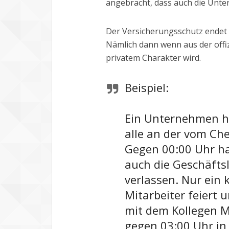
angebracht, dass auch die Unte
Der Versicherungsschutz endet 
Nämlich dann wenn aus der offiz
privatem Charakter wird.
Beispiel:
Ein Unternehmen ha
alle an der vom Che
Gegen 00:00 Uhr ha
auch die Geschäfts
verlassen. Nur ein 
Mitarbeiter feiert
mit dem Kollegen Mü
gegen 03:00 Uhr in 