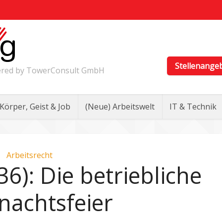
Stellenange
wered by TowerConsult GmbH
Körper, Geist & Job
(Neue) Arbeitswelt
IT & Technik
Arbeitsrecht
36): Die betriebliche
nachtsfeier