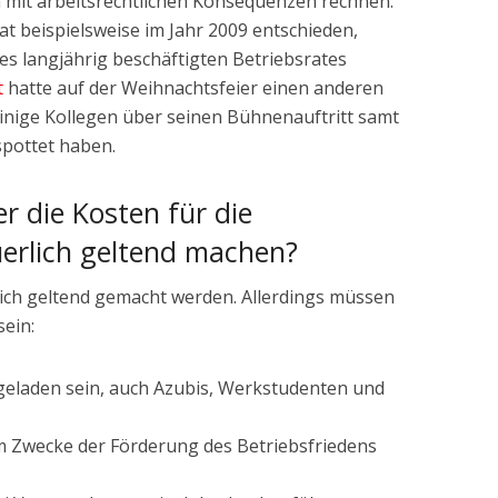
mit arbeitsrechtlichen Konsequenzen rechnen.
t beispielsweise im Jahr 2009 entschieden,
nes langjährig beschäftigten Betriebsrates
t
hatte auf der Weihnachtsfeier einen anderen
inige Kollegen über seinen Bühnenauftritt samt
pottet haben.
r die Kosten für die
uerlich geltend machen?
lich geltend gemacht werden. Allerdings müssen
sein:
ngeladen sein, auch Azubis, Werkstudenten und
 Zwecke der Förderung des Betriebsfriedens