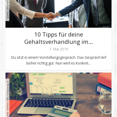
10 Tipps für deine
Gehaltsverhandlung im...
7. Mai 2019
Du sitzt in einem Vorstellungsgespräch. Das Gespräch lief
bisher richtig gut. Nun wird es konkret...