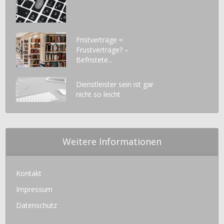
Fristverträge =
Frustverträge? –
Befristete...
Dienstleister sein ist gar
nicht so leicht
Weitere Informationen
Kontakt
Impressum
Datenschutz