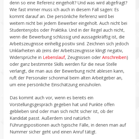
denn so eine Referenz eingeholt? Und was wird abgefragt?
Wie fast immer muss ich auch in diesem Fall sagen: Es
kommt darauf an. Die persönliche Referenz wird bei
weitem nicht bei jedem Bewerber eingeholt. Auch nicht bei
Studentenjobs oder Praktika. Und in der Regel auch nicht,
wenn die Bewerbung schlüssig und aussagekräftig ist, die
Arbeitszeugnisse einhellig positiv sind. Zeichnen sich jedoch
Unklarheiten ab (eins der Arbeitszeugnisse klingt negativ,
Widersprüche in
Lebenslauf
, Zeugnissen oder
Anschreiben
)
oder ganz bestimmte Skills werden für die neue Stelle
verlangt, die man aus der Bewerbung nicht ablesen kann,
ruft der Personaler schonmal beim alten Arbeitgeber an,
um eine persönliche Einschätzung einzuholen.
Das kommt auch vor, wenn es bereits ein
Vorstellungsgespräch gegeben hat und Punkte offen
geblieben sind oder man sich nicht sicher ist, ob der
Kandidat passt. Außerdem sind natürlich
Führungspositionen auch typische Fälle, in denen man auf
Nummer sicher geht und einen Anruf tätigt.