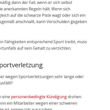
lmäßig dann der Fall, wenn er sich selbst
die anerkannten Regeln hält. Wenn sich
leich auf die schwarze Piste wagt oder sich ein
sgemäß anschnallt, kann Verschulden gegeben
en Fähigkeiten entsprechend Sport treibt, muss
rtunfalls auf sein Gehalt zu verzichten.
ortverletzung
iter wegen Sportverletzungen sehr lange oder
sfällt?
m eine
personenbedingte Kündigung
drohen.
 wenn ein Mitarbeiter wegen einer schweren
ge ist, seinen Job auszuüben.