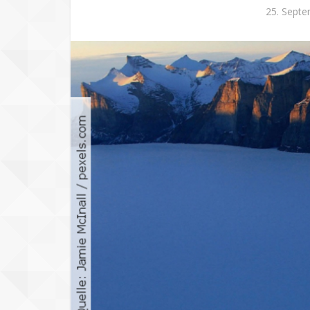
25. Sept