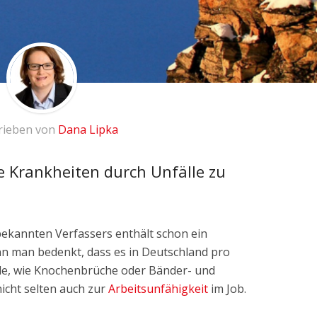
rieben von
Dana Lipka
e Krankheiten durch Unfälle zu
bekannten Verfassers enthält schon ein
n man bedenkt, dass es in Deutschland pro
älle, wie Knochenbrüche oder Bänder- und
nicht selten auch zur
Arbeitsunfähigkeit
im Job.