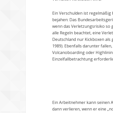
Ein Verschulden ist regelmäßig
bejahen: Das Bundesarbeitsgeric
wenn das Verletzungsrisiko so gr
alle Regeln beachtet, eine Verl
Deutschland nur Kickboxen als g
1989). Ebenfalls darunter falle
Volcanoboarding oder Highlining
Einzelfallbetrachtung erforderli
Ein Arbeitnehmer kann seinen A
dann verlieren, wenn er eine „n