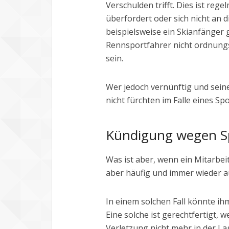
Verschulden trifft. Dies ist rege
überfordert oder sich nicht an 
beispielsweise ein Skianfänger g
Rennsportfahrer nicht ordnung
sein.
Wer jedoch vernünftig und sein
nicht fürchten im Falle eines Spo
Kündigung wegen Sp
Was ist aber, wenn ein Mitarbe
aber häufig und immer wieder au
In einem solchen Fall könnte ih
Eine solche ist gerechtfertigt,
Verletzung nicht mehr in der La