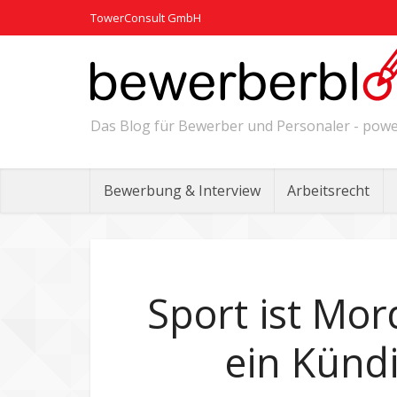
TowerConsult GmbH
Das Blog für Bewerber und Personaler - po
Bewerbung & Interview
Arbeitsrecht
Sport ist Mor
ein Künd