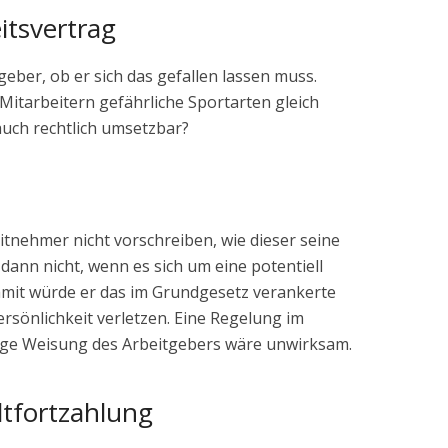
itsvertrag
geber, ob er sich das gefallen lassen muss.
Mitarbeitern gefährliche Sportarten gleich
 auch rechtlich umsetzbar?
tnehmer nicht vorschreiben, wie dieser seine
dann nicht, wenn es sich um eine potentiell
Damit würde er das im Grundgesetz verankerte
ersönlichkeit verletzen. Eine Regelung im
tige Weisung des Arbeitgebers wäre unwirksam.
ltfortzahlung