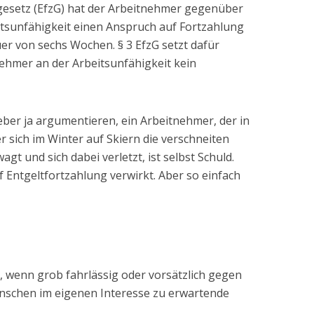
gesetz (EfzG) hat der Arbeitnehmer gegenüber
itsunfähigkeit einen Anspruch auf Fortzahlung
uer von sechs Wochen. § 3 EfzG setzt dafür
nehmer an der Arbeitsunfähigkeit kein
geber ja argumentieren, ein Arbeitnehmer, der in
er sich im Winter auf Skiern die verschneiten
t und sich dabei verletzt, ist selbst Schuld.
 Entgeltfortzahlung verwirkt. Aber so einfach
r, wenn grob fahrlässig oder vorsätzlich gegen
nschen im eigenen Interesse zu erwartende