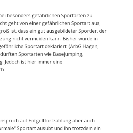
 bei besonders gefährlichen Sportarten zu
ht geht von einer gefährlichen Sportart aus,
oß ist, dass ein gut ausgebildeter Sportler, der
etzung nicht vermeiden kann. Bisher wurde in
efährliche Sportart deklariert. (ArbG Hagen,
n, dürften Sportarten wie Basejumping,
. Jedoch ist hier immer eine
ch.
nspruch auf Entgeltfortzahlung aber auch
ormale“ Sportart ausübt und ihn trotzdem ein