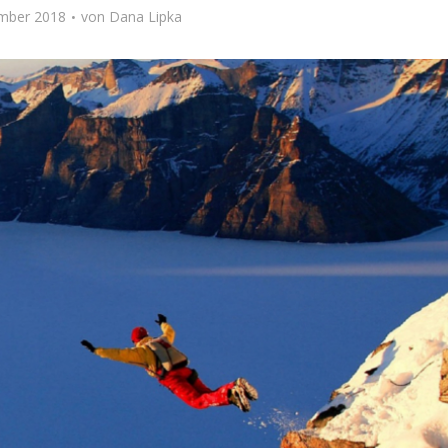
ember 2018
von
Dana Lipka