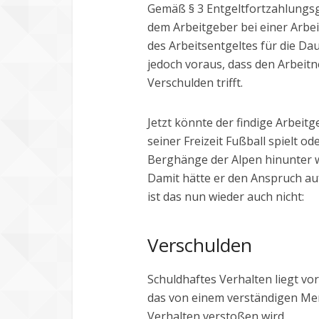
Gemäß § 3 Entgeltfortzahlungs
dem Arbeitgeber bei einer Arbe
des Arbeitsentgeltes für die Da
jedoch voraus, dass den Arbeit
Verschulden trifft.
Jetzt könnte der findige Arbeit
seiner Freizeit Fußball spielt od
Berghänge der Alpen hinunter wag
Damit hätte er den Anspruch auf
ist das nun wieder auch nicht:
Verschulden
Schuldhaftes Verhalten liegt vo
das von einem verständigen Me
Verhalten verstoßen wird.