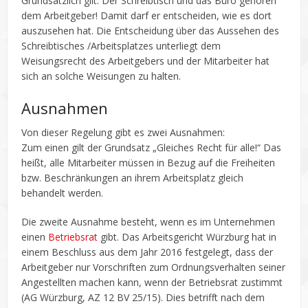
Grundsätzlich gilt: Der Schreibtisch und das Büro gehören
dem Arbeitgeber! Damit darf er entscheiden, wie es dort
auszusehen hat. Die Entscheidung über das Aussehen des
Schreibtisches /Arbeitsplatzes unterliegt dem
Weisungsrecht des Arbeitgebers und der Mitarbeiter hat
sich an solche Weisungen zu halten.
Ausnahmen
Von dieser Regelung gibt es zwei Ausnahmen:
Zum einen gilt der Grundsatz „Gleiches Recht für alle!“ Das
heißt, alle Mitarbeiter müssen in Bezug auf die Freiheiten
bzw. Beschränkungen an ihrem Arbeitsplatz gleich
behandelt werden.
Die zweite Ausnahme besteht, wenn es im Unternehmen
einen
Betriebsrat
gibt. Das Arbeitsgericht Würzburg hat in
einem Beschluss aus dem Jahr 2016 festgelegt, dass der
Arbeitgeber nur Vorschriften zum Ordnungsverhalten seiner
Angestellten machen kann, wenn der Betriebsrat zustimmt
(AG Würzburg, AZ 12 BV 25/15). Dies betrifft nach dem