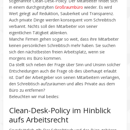
sogenannte Clean-Desk-Policy. Der Mitarbeiter findet sich
in einem durchgestylten
Großraumbüro
wieder. Es wird
Wert gelegt auf Reduktion, Sauberkeit und Transparenz.
Auch private Dinge werden konsequent vom Schreibtisch
verbannt. Nichts soll den Mitarbeiter von seiner
eigentlichen Tätigkeit ablenken.
Manche Firmen gehen sogar so weit, dass ihre Mitarbeiter
keinen persönlichen Schreibtisch mehr haben. Sie suchen
sich den nächstbesten freien Arbeitsplatz, wenn sie
morgens ins Büro kommen.
Da stellt sich neben der Frage über Sinn und Unsinn solcher
Entscheidungen auch die Frage ob dies überhaupt erlaubt
ist. Darf der Arbeitgeber von seinen Mitarbeitern verlangen,
den Schreibtisch aufzuräumen und alles Private aus dem
Büro zu entfernen?
Beleuchten wir mal beides:
Clean-Desk-Policy im Hinblick
aufs Arbeitsrecht