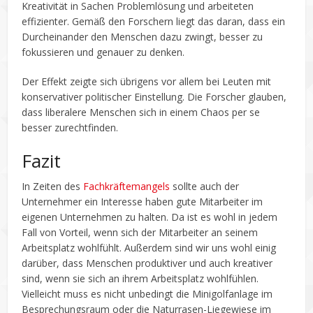
Kreativität in Sachen Problemlösung und arbeiteten
effizienter. Gemäß den Forschern liegt das daran, dass ein
Durcheinander den Menschen dazu zwingt, besser zu
fokussieren und genauer zu denken.
Der Effekt zeigte sich übrigens vor allem bei Leuten mit
konservativer politischer Einstellung. Die Forscher glauben,
dass liberalere Menschen sich in einem Chaos per se
besser zurechtfinden.
Fazit
In Zeiten des
Fachkräftemangels
sollte auch der
Unternehmer ein Interesse haben gute Mitarbeiter im
eigenen Unternehmen zu halten. Da ist es wohl in jedem
Fall von Vorteil, wenn sich der Mitarbeiter an seinem
Arbeitsplatz wohlfühlt. Außerdem sind wir uns wohl einig
darüber, dass Menschen produktiver und auch kreativer
sind, wenn sie sich an ihrem Arbeitsplatz wohlfühlen.
Vielleicht muss es nicht unbedingt die Minigolfanlage im
Besprechungsraum oder die Naturrasen-Liegewiese im