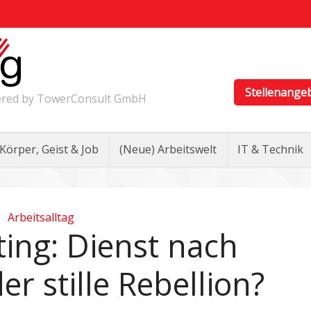
Stellenange
wered by TowerConsult GmbH
Körper, Geist & Job
(Neue) Arbeitswelt
IT & Technik
Arbeitsalltag
ting: Dienst nach
er stille Rebellion?