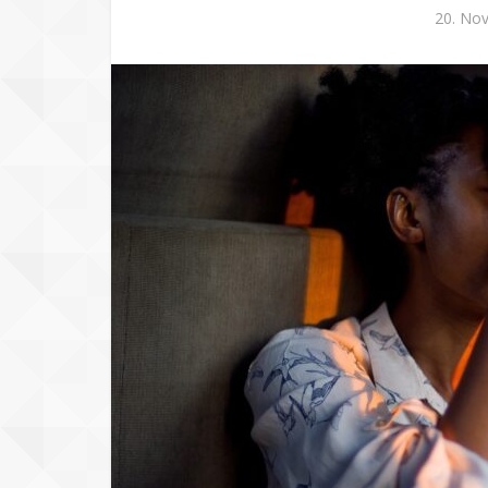
20. No