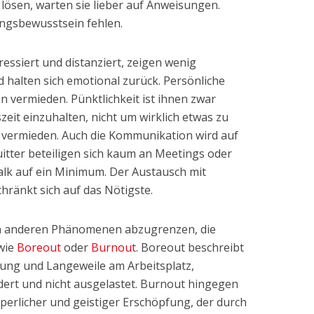
lösen, warten sie lieber auf Anweisungen.
ungsbewusstsein fehlen.
ressiert und distanziert, zeigen wenig
d halten sich emotional zurück. Persönliche
 vermieden. Pünktlichkeit ist ihnen zwar
szeit einzuhalten, nicht um wirklich etwas zu
 vermieden. Auch die Kommunikation wird auf
itter beteiligen sich kaum an Meetings oder
alk auf ein Minimum. Der Austausch mit
hränkt sich auf das Nötigste.
 von anderen Phänomenen abzugrenzen, die
wie
Boreout
oder
Burnout
. Boreout beschreibt
ung und Langeweile am Arbeitsplatz,
dert und nicht ausgelastet. Burnout hingegen
rperlicher und geistiger Erschöpfung, der durch