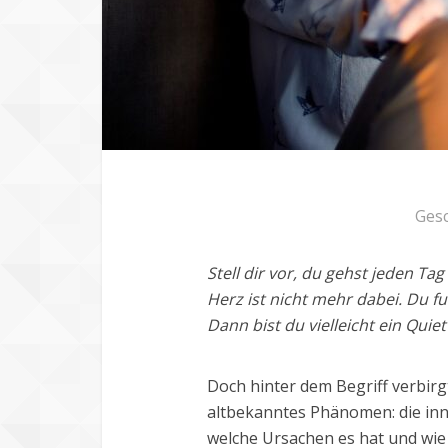
Ges
Stell dir vor, du gehst jeden Ta
Herz ist nicht mehr dabei. Du f
Dann bist du vielleicht ein Quiet
Doch hinter dem Begriff verbirg
altbekanntes Phänomen: die inn
welche Ursachen es hat und wie