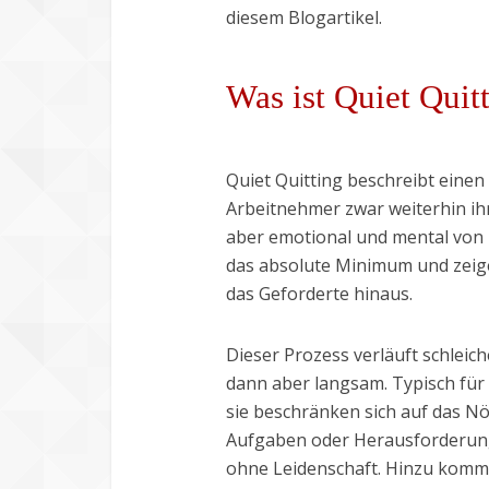
diesem Blogartikel.
Was ist Quiet Quit
Quiet Quitting beschreibt eine
Arbeitnehmer zwar weiterhin ihre
aber emotional und mental von i
das absolute Minimum und zeig
das Geforderte hinaus.
Dieser Prozess verläuft schleic
dann aber langsam. Typisch für 
sie beschränken sich auf das Nö
Aufgaben oder Herausforderunge
ohne Leidenschaft. Hinzu kommt 