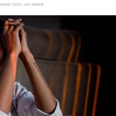
vember 2024
von
Nadine