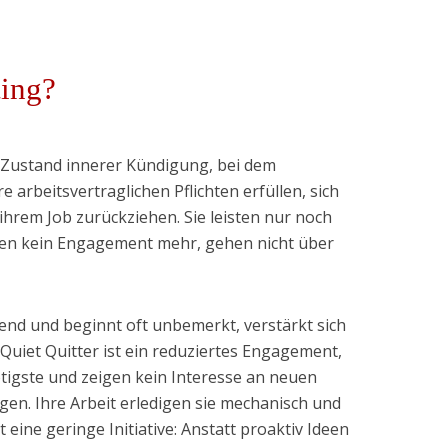
ting?
n Zustand innerer Kündigung, bei dem
 arbeitsvertraglichen Pflichten erfüllen, sich
hrem Job zurückziehen. Sie leisten nur noch
en kein Engagement mehr, gehen nicht über
hend und beginnt oft unbemerkt, verstärkt sich
Quiet Quitter ist ein reduziertes Engagement,
tigste und zeigen kein Interesse an neuen
n. Ihre Arbeit erledigen sie mechanisch und
eine geringe Initiative: Anstatt proaktiv Ideen