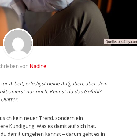
chrieben von
Nadine
g zur Arbeit, erledigst deine Aufgaben, aber dein
unktionierst nur noch. Kennst du das Gefühl?
 Quitter.
t sich kein neuer Trend, sondern ein
ere Kündigung. Was es damit auf sich hat,
 du damit umgehen kannst – darum geht es in