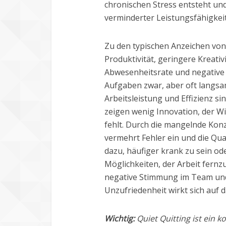
chronischen Stress entsteht un
verminderter Leistungsfähigkeit
Zu den typischen Anzeichen von
Produktivität, geringere Kreati
Abwesenheitsrate und negative 
Aufgaben zwar, aber oft langsa
Arbeitsleistung und Effizienz s
zeigen wenig Innovation, der W
fehlt. Durch die mangelnde Konz
vermehrt Fehler ein und die Qual
dazu, häufiger krank zu sein od
Möglichkeiten, der Arbeit fernzu
negative Stimmung im Team und 
Unzufriedenheit wirkt sich auf 
Wichtig:
Quiet Quitting ist ein 