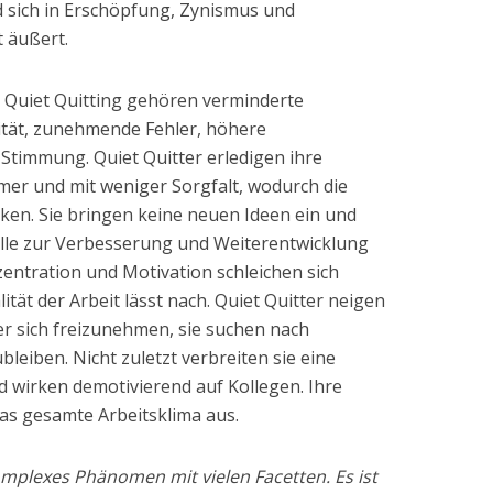
d sich in Erschöpfung, Zynismus und
 äußert.
 Quiet Quitting gehören verminderte
vität, zunehmende Fehler, höhere
Stimmung. Quiet Quitter erledigen ihre
mer und mit weniger Sorgfalt, wodurch die
inken. Sie bringen keine neuen Ideen ein und
ille zur Verbesserung und Weiterentwicklung
entration und Motivation schleichen sich
ität der Arbeit lässt nach. Quiet Quitter neigen
er sich freizunehmen, sie suchen nach
bleiben. Nicht zuletzt verbreiten sie eine
wirken demotivierend auf Kollegen. Ihre
das gesamte Arbeitsklima aus.
komplexes Phänomen mit vielen Facetten. Es ist